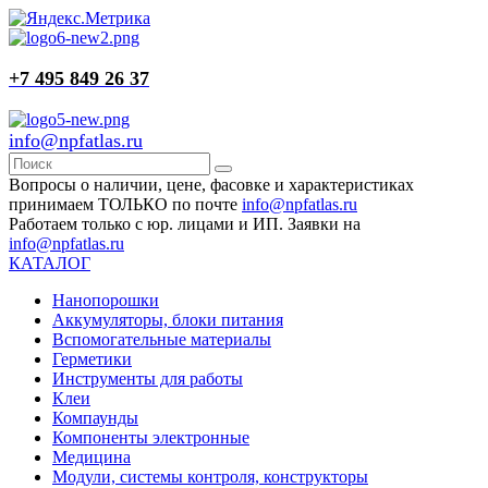
+7 495 849 26 37
info@npfatlas.ru
Вопросы о наличии, цене, фасовке и характеристиках
принимаем ТОЛЬКО по почте
info@npfatlas.ru
Работаем только с юр. лицами и ИП. Заявки на
info@npfatlas.ru
КАТАЛОГ
Нанопорошки
Аккумуляторы, блоки питания
Вспомогательные материалы
Герметики
Инструменты для работы
Клеи
Компаунды
Компоненты электронные
Медицина
Модули, системы контроля, конструкторы