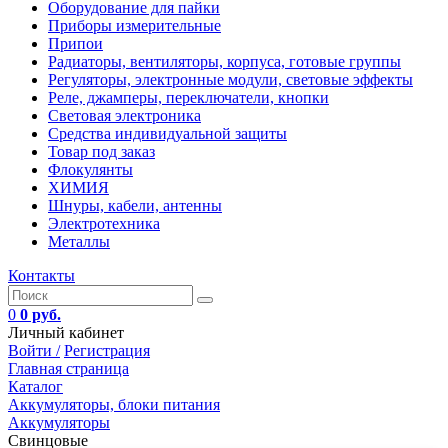
Оборудование для пайки
Приборы измерительные
Припои
Радиаторы, вентиляторы, корпуса, готовые группы
Регуляторы, электронные модули, световые эффекты
Реле, джамперы, переключатели, кнопки
Световая электроника
Средства индивидуальной защиты
Товар под заказ
Флокулянты
ХИМИЯ
Шнуры, кабели, антенны
Электротехника
Металлы
Контакты
0
0 руб.
Личный кабинет
Войти /
Регистрация
Главная страница
Каталог
Аккумуляторы, блоки питания
Аккумуляторы
Свинцовые