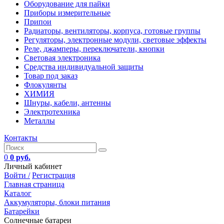
Оборудование для пайки
Приборы измерительные
Припои
Радиаторы, вентиляторы, корпуса, готовые группы
Регуляторы, электронные модули, световые эффекты
Реле, джамперы, переключатели, кнопки
Световая электроника
Средства индивидуальной защиты
Товар под заказ
Флокулянты
ХИМИЯ
Шнуры, кабели, антенны
Электротехника
Металлы
Контакты
0
0 руб.
Личный кабинет
Войти /
Регистрация
Главная страница
Каталог
Аккумуляторы, блоки питания
Батарейки
Солнечные батареи