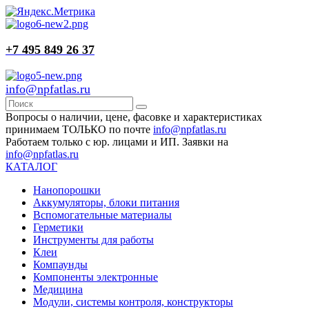
+7 495 849 26 37
info@npfatlas.ru
Вопросы о наличии, цене, фасовке и характеристиках
принимаем ТОЛЬКО по почте
info@npfatlas.ru
Работаем только с юр. лицами и ИП. Заявки на
info@npfatlas.ru
КАТАЛОГ
Нанопорошки
Аккумуляторы, блоки питания
Вспомогательные материалы
Герметики
Инструменты для работы
Клеи
Компаунды
Компоненты электронные
Медицина
Модули, системы контроля, конструкторы