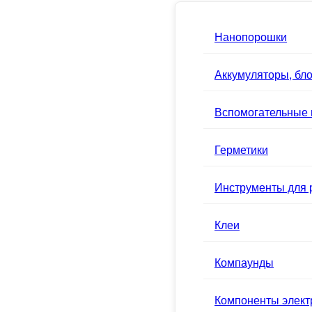
Нанопорошки
Аккумуляторы, бло
Вспомогательные
Герметики
Инструменты для 
Клеи
Компаунды
Компоненты элек