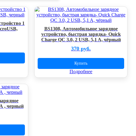
стройство 1
icroUSB,
BS1308, Автомобильное зарядное
устройство, быстрая зарядка- Quick
Charge QC 3.0, 2 USB, 5,1 A, чёрный
370 руб.
Купить
Подробнее
зарядное
 А , черный