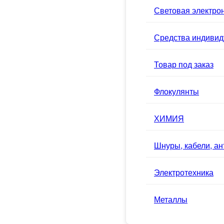
Световая электро
Средства индивид
Товар под заказ
Флокулянты
ХИМИЯ
Шнуры, кабели, а
Электротехника
Металлы