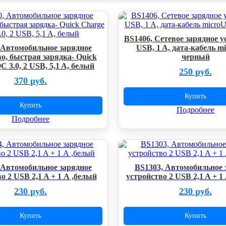
BS1406, Сетевое зарядное у
 Автомобильное зарядное
USB, 1 A, дата-кабель m
о, быстрая зарядка- Quick
черный
C 3.0, 2 USB, 5,1 A, белый
250 руб.
370 руб.
Купить
Купить
Подробнее
Подробнее
 Автомобильное зарядное
BS1303, Автомобильное 
о 2 USB 2,1 A + 1 А ,белый
устройство 2 USB 2,1 A + 1
230 руб.
230 руб.
Купить
Купить