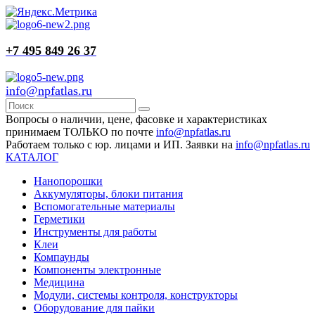
+7 495 849 26 37
info@npfatlas.ru
Вопросы о наличии, цене, фасовке и характеристиках
принимаем ТОЛЬКО по почте
info@npfatlas.ru
Работаем только с юр. лицами и ИП. Заявки на
info@npfatlas.ru
КАТАЛОГ
Нанопорошки
Аккумуляторы, блоки питания
Вспомогательные материалы
Герметики
Инструменты для работы
Клеи
Компаунды
Компоненты электронные
Медицина
Модули, системы контроля, конструкторы
Оборудование для пайки