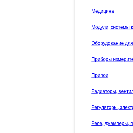
Медицина
Модули, системы к
Оборудование для
Приборы измерит
Припои
Радиаторы, вентил
Регуляторы, элек
Реле, джамперы, п