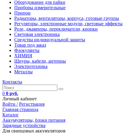
Оборудование для пайки
Приборы измерительные
Припои
Радиаторы, вентиляторы, корпуса, готовые группы
Регуляторы, электронные модули, световые эффекты
Реле, джамперы, переключатели, кнопки
Световая электроника
Средства индивидуальной защиты
Товар под заказ
Флокулянты
ХИМИЯ
Шнуры, кабели, антенны
Электротехника
Металлы
Контакты
0
0 руб.
Личный кабинет
Войти /
Регистрация
Главная страница
Каталог
Аккумуляторы, блоки питания
Зарядные устройства
Для свинцовых аккумуляторов