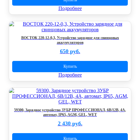
Подробнее
ВОСТОК 220-12-0,3, Устройство зарядное для свинцовых
аккумуляторов
650 руб.
Купить
Подробнее
59300, Зарядное устройство ЗУБР ПРОФЕССИОНАЛ, 6В/12В, 4А,
автомат, IP65, AGM, GEL, WET
2 430 руб.
Купить