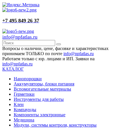
+7 495 849 26 37
info@npfatlas.ru
Вопросы о наличии, цене, фасовке и характеристиках
принимаем ТОЛЬКО по почте
info@npfatlas.ru
Работаем только с юр. лицами и ИП. Заявки на
info@npfatlas.ru
КАТАЛОГ
Нанопорошки
Аккумуляторы, блоки питания
Вспомогательные материалы
Герметики
Инструменты для работы
Клеи
Компаунды
Компоненты электронные
Медицина
Модули, системы контроля, конструкторы