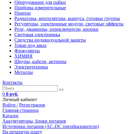
Оборудование для пайки
Приборы измерительные
Припои
Радиаторы, вентиляторы, корпуса, готовые группы
Регуляторы, электронные модули, световые эффекты
Реле, джамперы, переключатели, кнопки
Световая электроника
Средства индивидуальной защиты
Товар под заказ
Флокулянты
ХИМИЯ
Шнуры, кабели, антенны
Электротехника
Металлы
Контакты
0
0 руб.
Личный кабинет
Войти /
Регистрация
Главная страница
Каталог
Аккумуляторы, блоки питания
Источники питания (AC-DC преобразователи)
На печатную плату