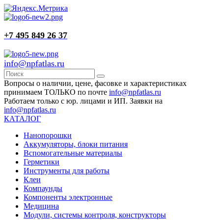
+7 495 849 26 37
info@npfatlas.ru
Вопросы о наличии, цене, фасовке и характеристиках
принимаем ТОЛЬКО по почте
info@npfatlas.ru
Работаем только с юр. лицами и ИП. Заявки на
info@npfatlas.ru
КАТАЛОГ
Нанопорошки
Аккумуляторы, блоки питания
Вспомогательные материалы
Герметики
Инструменты для работы
Клеи
Компаунды
Компоненты электронные
Медицина
Модули, системы контроля, конструкторы