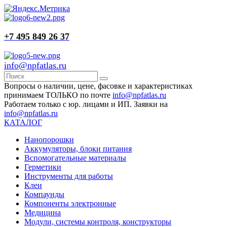
+7 495 849 26 37
info@npfatlas.ru
Вопросы о наличии, цене, фасовке и характеристиках
принимаем ТОЛЬКО по почте
info@npfatlas.ru
Работаем только с юр. лицами и ИП. Заявки на
info@npfatlas.ru
КАТАЛОГ
Нанопорошки
Аккумуляторы, блоки питания
Вспомогательные материалы
Герметики
Инструменты для работы
Клеи
Компаунды
Компоненты электронные
Медицина
Модули, системы контроля, конструкторы