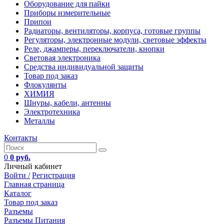
Оборудование для пайки
Приборы измерительные
Припои
Радиаторы, вентиляторы, корпуса, готовые группы
Регуляторы, электронные модули, световые эффекты
Реле, джамперы, переключатели, кнопки
Световая электроника
Средства индивидуальной защиты
Товар под заказ
Флокулянты
ХИМИЯ
Шнуры, кабели, антенны
Электротехника
Металлы
Контакты
0
0 руб.
Личный кабинет
Войти /
Регистрация
Главная страница
Каталог
Товар под заказ
Разъемы
Разъемы Питания