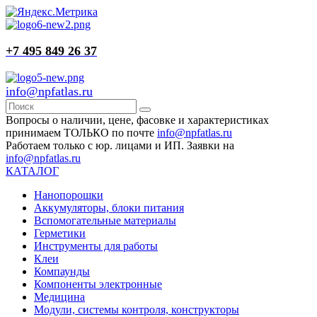
+7 495 849 26 37
info@npfatlas.ru
Вопросы о наличии, цене, фасовке и характеристиках
принимаем ТОЛЬКО по почте
info@npfatlas.ru
Работаем только с юр. лицами и ИП. Заявки на
info@npfatlas.ru
КАТАЛОГ
Нанопорошки
Аккумуляторы, блоки питания
Вспомогательные материалы
Герметики
Инструменты для работы
Клеи
Компаунды
Компоненты электронные
Медицина
Модули, системы контроля, конструкторы