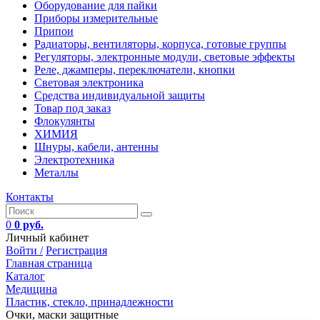
Оборудование для пайки
Приборы измерительные
Припои
Радиаторы, вентиляторы, корпуса, готовые группы
Регуляторы, электронные модули, световые эффекты
Реле, джамперы, переключатели, кнопки
Световая электроника
Средства индивидуальной защиты
Товар под заказ
Флокулянты
ХИМИЯ
Шнуры, кабели, антенны
Электротехника
Металлы
Контакты
0
0 руб.
Личный кабинет
Войти /
Регистрация
Главная страница
Каталог
Медицина
Пластик, стекло, принадлежности
Очки, маски защитные