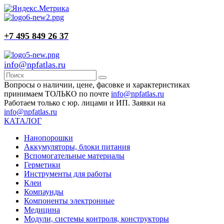
+7 495 849 26 37
info@npfatlas.ru
Вопросы о наличии, цене, фасовке и характеристиках
принимаем ТОЛЬКО по почте
info@npfatlas.ru
Работаем только с юр. лицами и ИП. Заявки на
info@npfatlas.ru
КАТАЛОГ
Нанопорошки
Аккумуляторы, блоки питания
Вспомогательные материалы
Герметики
Инструменты для работы
Клеи
Компаунды
Компоненты электронные
Медицина
Модули, системы контроля, конструкторы