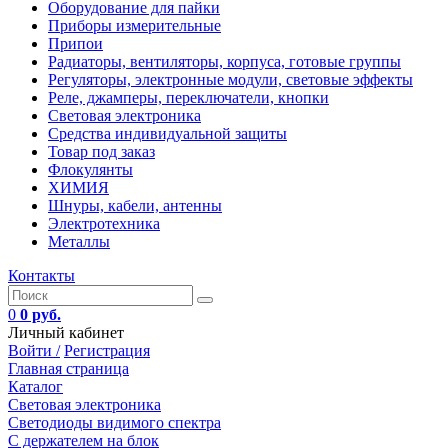
Оборудование для пайки
Приборы измерительные
Припои
Радиаторы, вентиляторы, корпуса, готовые группы
Регуляторы, электронные модули, световые эффекты
Реле, джамперы, переключатели, кнопки
Световая электроника
Средства индивидуальной защиты
Товар под заказ
Флокулянты
ХИМИЯ
Шнуры, кабели, антенны
Электротехника
Металлы
Контакты
0
0 руб.
Личный кабинет
Войти /
Регистрация
Главная страница
Каталог
Световая электроника
Светодиоды видимого спектра
C держателем на блок