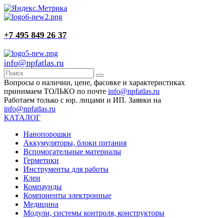
+7 495 849 26 37
info@npfatlas.ru
Вопросы о наличии, цене, фасовке и характеристиках
принимаем ТОЛЬКО по почте
info@npfatlas.ru
Работаем только с юр. лицами и ИП. Заявки на
info@npfatlas.ru
КАТАЛОГ
Нанопорошки
Аккумуляторы, блоки питания
Вспомогательные материалы
Герметики
Инструменты для работы
Клеи
Компаунды
Компоненты электронные
Медицина
Модули, системы контроля, конструкторы