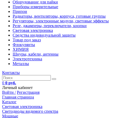
Оборудование для пайки
Приборы измерительные
Припои
Радиаторы, вентиляторы, корпуса, готовые группы
Регуляторы, электронные модули, световые эффекты
Реле, джамперы, переключатели, кнопки
Световая электроника
Средства индивидуальной защиты
Товар под заказ
Флокулянты
ХИМИЯ
Шнуры, кабели, антенны
Электротехника
Металлы
Контакты
0
0 руб.
Личный кабинет
Войти /
Регистрация
Главная страница
Каталог
Световая электроника
Светодиоды видимого спектра
Мощные