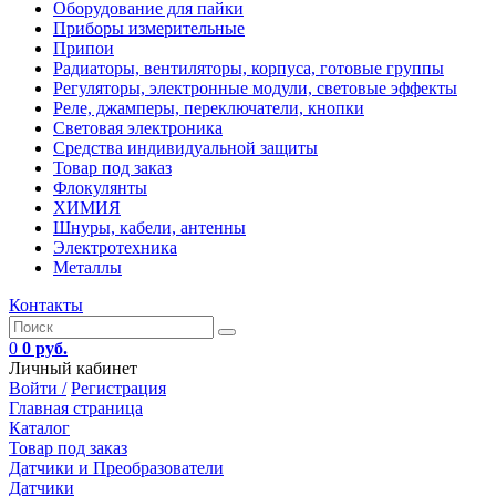
Оборудование для пайки
Приборы измерительные
Припои
Радиаторы, вентиляторы, корпуса, готовые группы
Регуляторы, электронные модули, световые эффекты
Реле, джамперы, переключатели, кнопки
Световая электроника
Средства индивидуальной защиты
Товар под заказ
Флокулянты
ХИМИЯ
Шнуры, кабели, антенны
Электротехника
Металлы
Контакты
0
0 руб.
Личный кабинет
Войти /
Регистрация
Главная страница
Каталог
Товар под заказ
Датчики и Преобразователи
Датчики