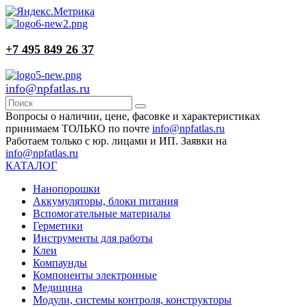
+7 495 849 26 37
info@npfatlas.ru
Вопросы о наличии, цене, фасовке и характеристиках
принимаем ТОЛЬКО по почте
info@npfatlas.ru
Работаем только с юр. лицами и ИП. Заявки на
info@npfatlas.ru
КАТАЛОГ
Нанопорошки
Аккумуляторы, блоки питания
Вспомогательные материалы
Герметики
Инструменты для работы
Клеи
Компаунды
Компоненты электронные
Медицина
Модули, системы контроля, конструкторы