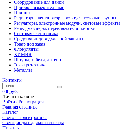
Оборудование для пайки
Приборы измерительные
Припои
Радиаторы, вентиляторы, корпуса, готовые группы
Регуляторы, электронные модули, световые эффекты
Реле, джамперы, переключатели, кнопки
Световая электроника
Средства индивидуальной защиты
Товар под заказ
Флокулянты
ХИМИЯ
Шнуры, кабели, антенны
Электротехника
Металлы
Контакты
0
0 руб.
Личный кабинет
Войти /
Регистрация
Главная страница
Каталог
Световая электроника
Светодиоды видимого спектра
Пиранья