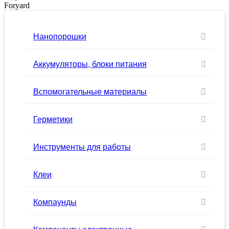
Foryard
Нанопорошки
Аккумуляторы, блоки питания
Вспомогательные материалы
Герметики
Инструменты для работы
Клеи
Компаунды