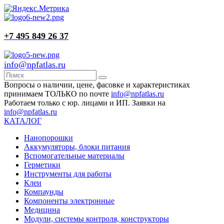
+7 495 849 26 37
info@npfatlas.ru
Вопросы о наличии, цене, фасовке и характеристиках
принимаем ТОЛЬКО по почте
info@npfatlas.ru
Работаем только с юр. лицами и ИП. Заявки на
info@npfatlas.ru
КАТАЛОГ
Нанопорошки
Аккумуляторы, блоки питания
Вспомогательные материалы
Герметики
Инструменты для работы
Клеи
Компаунды
Компоненты электронные
Медицина
Модули, системы контроля, конструкторы