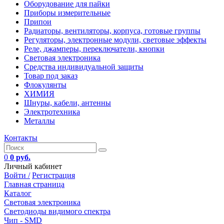
Оборудование для пайки
Приборы измерительные
Припои
Радиаторы, вентиляторы, корпуса, готовые группы
Регуляторы, электронные модули, световые эффекты
Реле, джамперы, переключатели, кнопки
Световая электроника
Средства индивидуальной защиты
Товар под заказ
Флокулянты
ХИМИЯ
Шнуры, кабели, антенны
Электротехника
Металлы
Контакты
0
0 руб.
Личный кабинет
Войти /
Регистрация
Главная страница
Каталог
Световая электроника
Светодиоды видимого спектра
Чип - SMD