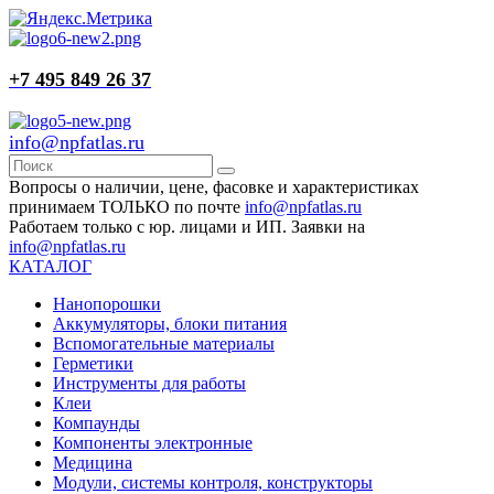
+7 495 849 26 37
info@npfatlas.ru
Вопросы о наличии, цене, фасовке и характеристиках
принимаем ТОЛЬКО по почте
info@npfatlas.ru
Работаем только с юр. лицами и ИП. Заявки на
info@npfatlas.ru
КАТАЛОГ
Нанопорошки
Аккумуляторы, блоки питания
Вспомогательные материалы
Герметики
Инструменты для работы
Клеи
Компаунды
Компоненты электронные
Медицина
Модули, системы контроля, конструкторы