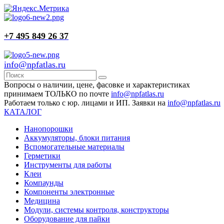
+7 495 849 26 37
info@npfatlas.ru
Вопросы о наличии, цене, фасовке и характеристиках
принимаем ТОЛЬКО по почте
info@npfatlas.ru
Работаем только с юр. лицами и ИП. Заявки на
info@npfatlas.ru
КАТАЛОГ
Нанопорошки
Аккумуляторы, блоки питания
Вспомогательные материалы
Герметики
Инструменты для работы
Клеи
Компаунды
Компоненты электронные
Медицина
Модули, системы контроля, конструкторы
Оборудование для пайки