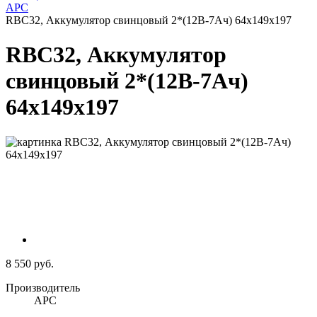
APC
RBC32, Аккумулятор свинцовый 2*(12В-7Ач) 64x149x197
RBC32, Аккумулятор
свинцовый 2*(12В-7Ач)
64x149x197
8 550 руб.
Производитель
APC