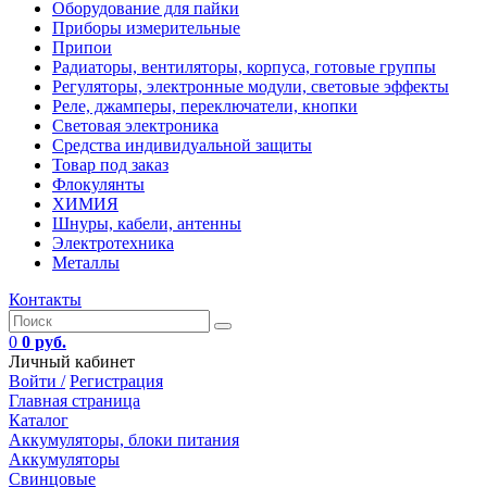
Оборудование для пайки
Приборы измерительные
Припои
Радиаторы, вентиляторы, корпуса, готовые группы
Регуляторы, электронные модули, световые эффекты
Реле, джамперы, переключатели, кнопки
Световая электроника
Средства индивидуальной защиты
Товар под заказ
Флокулянты
ХИМИЯ
Шнуры, кабели, антенны
Электротехника
Металлы
Контакты
0
0 руб.
Личный кабинет
Войти /
Регистрация
Главная страница
Каталог
Аккумуляторы, блоки питания
Аккумуляторы
Свинцовые