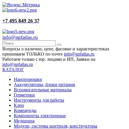
+7 495 849 26 37
info@npfatlas.ru
Вопросы о наличии, цене, фасовке и характеристиках
принимаем ТОЛЬКО по почте
info@npfatlas.ru
Работаем только с юр. лицами и ИП. Заявки на
info@npfatlas.ru
КАТАЛОГ
Нанопорошки
Аккумуляторы, блоки питания
Вспомогательные материалы
Герметики
Инструменты для работы
Клеи
Компаунды
Компоненты электронные
Медицина
Модули, системы контроля, конструкторы