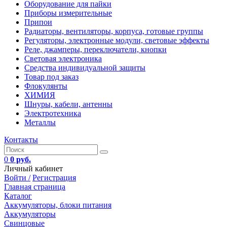
Оборудование для пайки
Приборы измерительные
Припои
Радиаторы, вентиляторы, корпуса, готовые группы
Регуляторы, электронные модули, световые эффекты
Реле, джамперы, переключатели, кнопки
Световая электроника
Средства индивидуальной защиты
Товар под заказ
Флокулянты
ХИМИЯ
Шнуры, кабели, антенны
Электротехника
Металлы
Контакты
0
0 руб.
Личный кабинет
Войти /
Регистрация
Главная страница
Каталог
Аккумуляторы, блоки питания
Аккумуляторы
Свинцовые