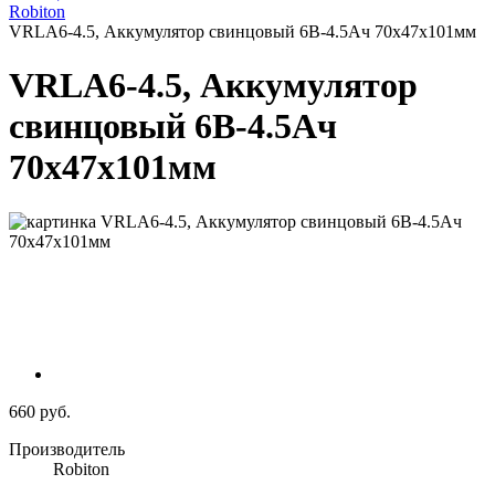
Robiton
VRLA6-4.5, Аккумулятор свинцовый 6B-4.5Ач 70x47x101мм
VRLA6-4.5, Аккумулятор
свинцовый 6B-4.5Ач
70x47x101мм
660 руб.
Производитель
Robiton