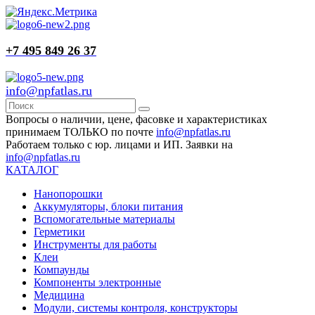
+7 495 849 26 37
info@npfatlas.ru
Вопросы о наличии, цене, фасовке и характеристиках
принимаем ТОЛЬКО по почте
info@npfatlas.ru
Работаем только с юр. лицами и ИП. Заявки на
info@npfatlas.ru
КАТАЛОГ
Нанопорошки
Аккумуляторы, блоки питания
Вспомогательные материалы
Герметики
Инструменты для работы
Клеи
Компаунды
Компоненты электронные
Медицина
Модули, системы контроля, конструкторы