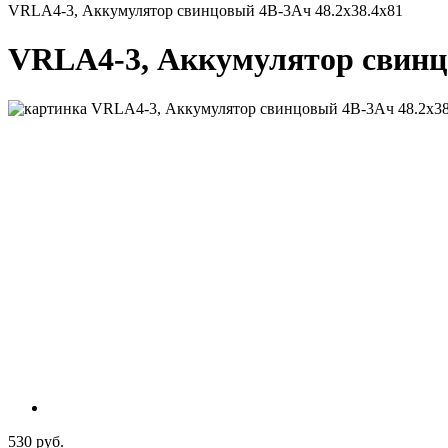
VRLA4-3, Аккумулятор свинцовый 4В-3Ач 48.2x38.4x81
VRLA4-3, Аккумулятор свинцо
530 руб.