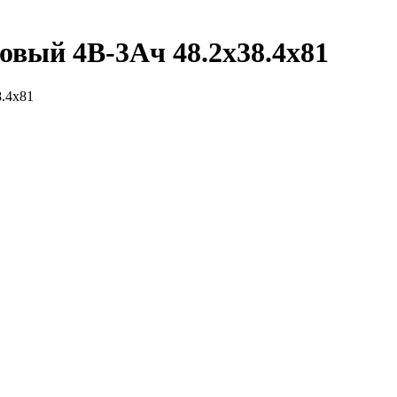
вый 4В-3Ач 48.2x38.4x81