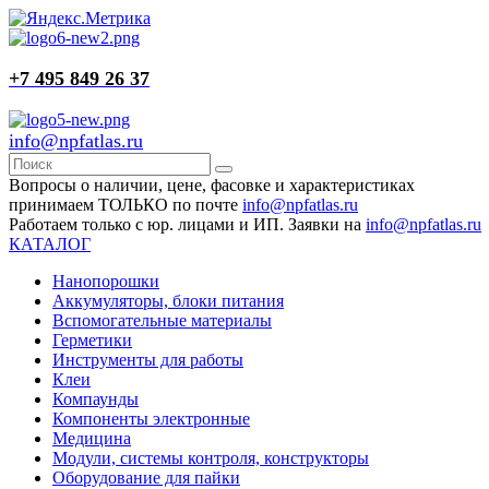
+7 495 849 26 37
info@npfatlas.ru
Вопросы о наличии, цене, фасовке и характеристиках
принимаем ТОЛЬКО по почте
info@npfatlas.ru
Работаем только с юр. лицами и ИП. Заявки на
info@npfatlas.ru
КАТАЛОГ
Нанопорошки
Аккумуляторы, блоки питания
Вспомогательные материалы
Герметики
Инструменты для работы
Клеи
Компаунды
Компоненты электронные
Медицина
Модули, системы контроля, конструкторы
Оборудование для пайки