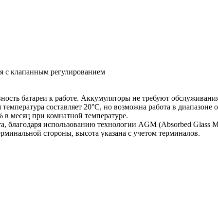
ея с клапанным регулированием
ность батареи к работе. Аккумуляторы не требуют обслуживания
температура составляет 20°С, но возможна работа в диапазоне от
% в месяц при комнатной температуре.
та, благодаря использованию технологии AGM (Absorbed Glass Ma
 терминальной стороны, высота указана с учетом терминалов.