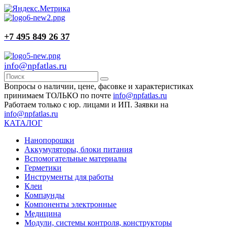
+7 495 849 26 37
info@npfatlas.ru
Вопросы о наличии, цене, фасовке и характеристиках
принимаем ТОЛЬКО по почте
info@npfatlas.ru
Работаем только с юр. лицами и ИП. Заявки на
info@npfatlas.ru
КАТАЛОГ
Нанопорошки
Аккумуляторы, блоки питания
Вспомогательные материалы
Герметики
Инструменты для работы
Клеи
Компаунды
Компоненты электронные
Медицина
Модули, системы контроля, конструкторы