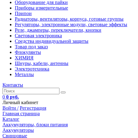
Оборудование для пайки
Приборы измерительные
Припои
Радиаторы, вентиляторы, корпуса, готовые группы
Регуляторы, электронные модули, световые эффекты
Реле, джамперы, переключатели, кнопки
Световая электроника
Средства индивидуальной защиты
Товар под заказ
Флокулянты
ХИМИЯ
Шнуры, кабели, антенны
Электротехника
Металлы
Контакты
0
0 руб.
Личный кабинет
Войти /
Регистрация
Главная страница
Каталог
Аккумуляторы, блоки питания
Аккумуляторы
Свинцовые