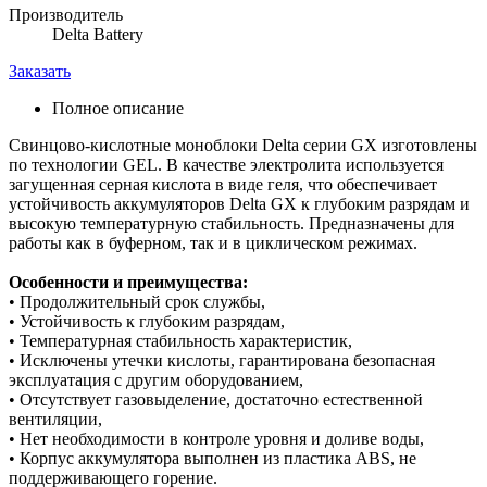
Производитель
Delta Battery
Заказать
Полное описание
Свинцово-кислотные моноблоки Delta серии GX изготовлены
по технологии GEL. В качестве электролита используется
загущенная серная кислота в виде геля, что обеспечивает
устойчивость аккумуляторов Delta GX к глубоким разрядам и
высокую температурную стабильность. Предназначены для
работы как в буферном, так и в циклическом режимах.
Особенности и преимущества:
• Продолжительный срок службы,
• Устойчивость к глубоким разрядам,
• Температурная стабильность характеристик,
• Исключены утечки кислоты, гарантирована безопасная
эксплуатация с другим оборудованием,
• Отсутствует газовыделение, достаточно естественной
вентиляции,
• Нет необходимости в контроле уровня и доливе воды,
• Корпус аккумулятора выполнен из пластика ABS, не
поддерживающего горение.