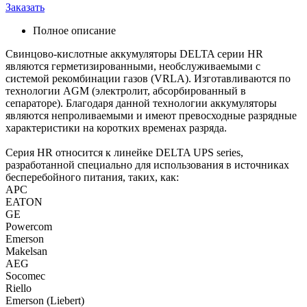
Заказать
Полное описание
Свинцово-кислотные аккумуляторы DELTA серии HR
являются герметизированными, необслуживаемыми с
системой рекомбинации газов (VRLA). Изготавливаются по
технологии AGM (электролит, абсорбированный в
сепараторе). Благодаря данной технологии аккумуляторы
являются непроливаемыми и имеют превосходные разрядные
характеристики на коротких временах разряда.
Серия HR относится к линейке DELTA UPS series,
разработанной специально для использования в источниках
бесперебойного питания, таких, как:
APC
EATON
GE
Powercom
Emerson
Makelsan
AEG
Socomec
Riello
Emerson (Liebert)