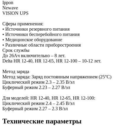
Ippon
Newave
VISION UPS
Сферы применения:
• Источники резервного питания
• Источники бесперебойного питания
• Медицинское оборудование
• Различные области приборостроения
Срок службы
До 26Ач включительно – 8 лет.
Delta HR 12-40, HR 12-65, HR 12-100 – 10-12 лет.
Метод заряда
Метод заряда: Заряд постоянным напряжением (25°С)
Циклический режим 2.3 – 2.35 В/эл
Буферный режим 2.23 – 2.27 В/эл
Для моделей: HR 12-40, HR 12-65, HR 12-100:
Циклический режим 2.4 – 2.45 В/эл
Буферный режим 2.27 – 2.3 В/эл
Технические параметры