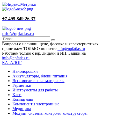
+7 495 849 26 37
info@npfatlas.ru
Вопросы о наличии, цене, фасовке и характеристиках
принимаем ТОЛЬКО по почте
info@npfatlas.ru
Работаем только с юр. лицами и ИП. Заявки на
info@npfatlas.ru
КАТАЛОГ
Нанопорошки
Аккумуляторы, блоки питания
Вспомогательные материалы
Герметики
Инструменты для работы
Клеи
Компаунды
Компоненты электронные
Медицина
Модули, системы контроля, конструкторы