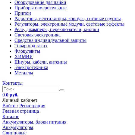
Оборудование для пайки
Приборы измерительные
Припои
Радиаторы, вентиляторы, корпуса, готовые группы
Регуляторы, электронные модули, световые эффекты
Реле, джамперы, переключатели, кнопки
Световая электроника
Средства индивидуальной защиты
Товар под заказ
Флокулянты
ХИМИЯ
Шнуры, кабели, антенны
Электротехника
Металлы
Контакты
0
0 руб.
Личный кабинет
Войти /
Регистрация
Главная страница
Каталог
Аккумуляторы, блоки питания
Аккумуляторы
Свинцовые