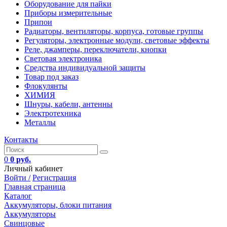
Оборудование для пайки
Приборы измерительные
Припои
Радиаторы, вентиляторы, корпуса, готовые группы
Регуляторы, электронные модули, световые эффекты
Реле, джамперы, переключатели, кнопки
Световая электроника
Средства индивидуальной защиты
Товар под заказ
Флокулянты
ХИМИЯ
Шнуры, кабели, антенны
Электротехника
Металлы
Контакты
0
0 руб.
Личный кабинет
Войти /
Регистрация
Главная страница
Каталог
Аккумуляторы, блоки питания
Аккумуляторы
Свинцовые