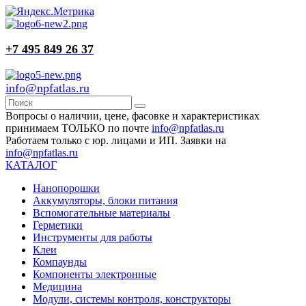
+7 495 849 26 37
info@npfatlas.ru
Вопросы о наличии, цене, фасовке и характеристиках
принимаем ТОЛЬКО по почте
info@npfatlas.ru
Работаем только с юр. лицами и ИП. Заявки на
info@npfatlas.ru
КАТАЛОГ
Нанопорошки
Аккумуляторы, блоки питания
Вспомогательные материалы
Герметики
Инструменты для работы
Клеи
Компаунды
Компоненты электронные
Медицина
Модули, системы контроля, конструкторы