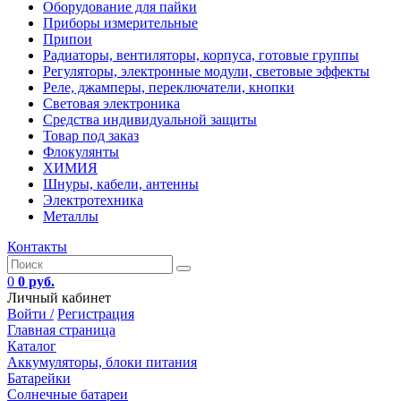
Оборудование для пайки
Приборы измерительные
Припои
Радиаторы, вентиляторы, корпуса, готовые группы
Регуляторы, электронные модули, световые эффекты
Реле, джамперы, переключатели, кнопки
Световая электроника
Средства индивидуальной защиты
Товар под заказ
Флокулянты
ХИМИЯ
Шнуры, кабели, антенны
Электротехника
Металлы
Контакты
0
0 руб.
Личный кабинет
Войти /
Регистрация
Главная страница
Каталог
Аккумуляторы, блоки питания
Батарейки
Солнечные батареи