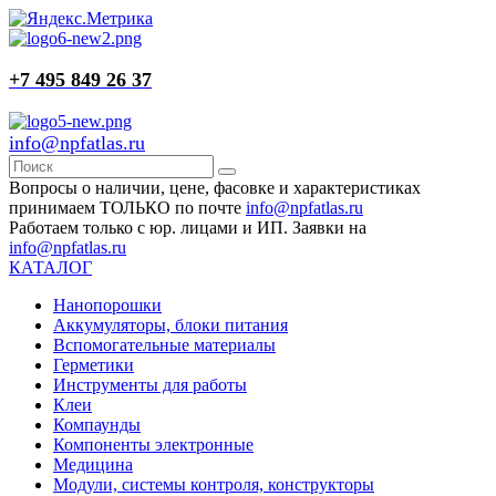
+7 495 849 26 37
info@npfatlas.ru
Вопросы о наличии, цене, фасовке и характеристиках
принимаем ТОЛЬКО по почте
info@npfatlas.ru
Работаем только с юр. лицами и ИП. Заявки на
info@npfatlas.ru
КАТАЛОГ
Нанопорошки
Аккумуляторы, блоки питания
Вспомогательные материалы
Герметики
Инструменты для работы
Клеи
Компаунды
Компоненты электронные
Медицина
Модули, системы контроля, конструкторы