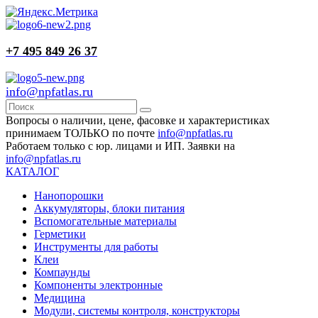
+7 495 849 26 37
info@npfatlas.ru
Вопросы о наличии, цене, фасовке и характеристиках
принимаем ТОЛЬКО по почте
info@npfatlas.ru
Работаем только с юр. лицами и ИП. Заявки на
info@npfatlas.ru
КАТАЛОГ
Нанопорошки
Аккумуляторы, блоки питания
Вспомогательные материалы
Герметики
Инструменты для работы
Клеи
Компаунды
Компоненты электронные
Медицина
Модули, системы контроля, конструкторы