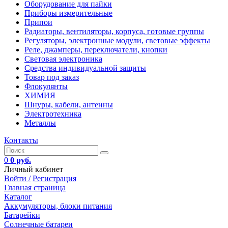
Оборудование для пайки
Приборы измерительные
Припои
Радиаторы, вентиляторы, корпуса, готовые группы
Регуляторы, электронные модули, световые эффекты
Реле, джамперы, переключатели, кнопки
Световая электроника
Средства индивидуальной защиты
Товар под заказ
Флокулянты
ХИМИЯ
Шнуры, кабели, антенны
Электротехника
Металлы
Контакты
0
0 руб.
Личный кабинет
Войти /
Регистрация
Главная страница
Каталог
Аккумуляторы, блоки питания
Батарейки
Солнечные батареи