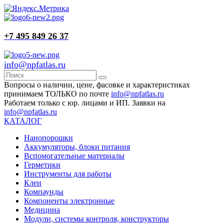
+7 495 849 26 37
info@npfatlas.ru
Вопросы о наличии, цене, фасовке и характеристиках
принимаем ТОЛЬКО по почте
info@npfatlas.ru
Работаем только с юр. лицами и ИП. Заявки на
info@npfatlas.ru
КАТАЛОГ
Нанопорошки
Аккумуляторы, блоки питания
Вспомогательные материалы
Герметики
Инструменты для работы
Клеи
Компаунды
Компоненты электронные
Медицина
Модули, системы контроля, конструкторы