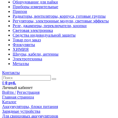
Оборудование для пайки
Приборы измерительные
Припои
Радиаторы, вентиляторы, корпуса, готовые группы
Регуляторы, электронные модули, световые эффекты
Реле, джамперы, переключатели, кнопки
Световая электроника
Средства индивидуальной защиты
Товар под заказ
Флокулянты
ХИМИЯ
Шнуры, кабели, антенны
Электротехника
Металлы
Контакты
0
0 руб.
Личный кабинет
Войти /
Регистрация
Главная страница
Каталог
Аккумуляторы, блоки питания
Зарядные устройства
Для свинцовых аккумуляторов