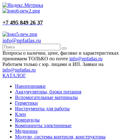
+7 495 849 26 37
info@npfatlas.ru
Вопросы о наличии, цене, фасовке и характеристиках
принимаем ТОЛЬКО по почте
info@npfatlas.ru
Работаем только с юр. лицами и ИП. Заявки на
info@npfatlas.ru
КАТАЛОГ
Нанопорошки
Аккумуляторы, блоки питания
Вспомогательные материалы
Герметики
Инструменты для работы
Клеи
Компаунды
Компоненты электронные
Медицина
Модули, системы контроля, конструкторы