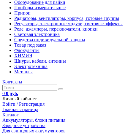
Оборудование для пайки
Приборы измерительные
Припои
Радиаторы, вентиляторы, корпуса, готовые группы
Регуляторы, электронные модули, световые эффекты
Реле, джамперы, переключатели, кнопки
Световая электроника
Средства индивидуальной защиты
Товар под заказ
Флокулянты
ХИМИЯ
Шнуры, кабели, антенны
Электротехника
Металлы
Контакты
0
0 руб.
Личный кабинет
Войти /
Регистрация
Главная страница
Каталог
Аккумуляторы, блоки питания
Зарядные устройства
Для свинцовых аккумуляторов