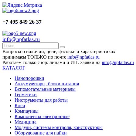
+7 495 849 26 37
info@npfatlas.ru
Вопросы о наличии, цене, фасовке и характеристиках
принимаем ТОЛЬКО по почте
info@npfatlas.ru
Работаем только с юр. лицами и ИП. Заявки на
info@npfatlas.ru
КАТАЛОГ
Нанопорошки
Аккумуляторы, блоки питания
Вспомогательные материалы
Герметики
Инструменты для работы
Клеи
Компаунды
Компоненты электронные
Медицина
Модули, системы контроля, конструкторы
Оборудование для пайки