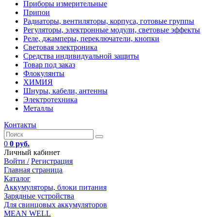
Приборы измерительные
Припои
Радиаторы, вентиляторы, корпуса, готовые группы
Регуляторы, электронные модули, световые эффекты
Реле, джамперы, переключатели, кнопки
Световая электроника
Средства индивидуальной защиты
Товар под заказ
Флокулянты
ХИМИЯ
Шнуры, кабели, антенны
Электротехника
Металлы
Контакты
0
0 руб.
Личный кабинет
Войти /
Регистрация
Главная страница
Каталог
Аккумуляторы, блоки питания
Зарядные устройства
Для свинцовых аккумуляторов
MEAN WELL