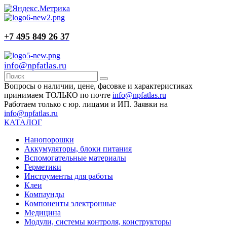
+7 495 849 26 37
info@npfatlas.ru
Вопросы о наличии, цене, фасовке и характеристиках
принимаем ТОЛЬКО по почте
info@npfatlas.ru
Работаем только с юр. лицами и ИП. Заявки на
info@npfatlas.ru
КАТАЛОГ
Нанопорошки
Аккумуляторы, блоки питания
Вспомогательные материалы
Герметики
Инструменты для работы
Клеи
Компаунды
Компоненты электронные
Медицина
Модули, системы контроля, конструкторы