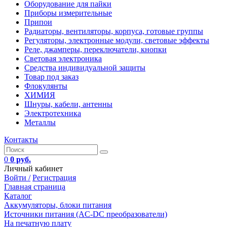
Оборудование для пайки
Приборы измерительные
Припои
Радиаторы, вентиляторы, корпуса, готовые группы
Регуляторы, электронные модули, световые эффекты
Реле, джамперы, переключатели, кнопки
Световая электроника
Средства индивидуальной защиты
Товар под заказ
Флокулянты
ХИМИЯ
Шнуры, кабели, антенны
Электротехника
Металлы
Контакты
0
0 руб.
Личный кабинет
Войти /
Регистрация
Главная страница
Каталог
Аккумуляторы, блоки питания
Источники питания (AC-DC преобразователи)
На печатную плату