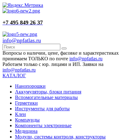
+7 495 849 26 37
info@npfatlas.ru
Вопросы о наличии, цене, фасовке и характеристиках
принимаем ТОЛЬКО по почте
info@npfatlas.ru
Работаем только с юр. лицами и ИП. Заявки на
info@npfatlas.ru
КАТАЛОГ
Нанопорошки
Аккумуляторы, блоки питания
Вспомогательные материалы
Герметики
Инструменты для работы
Клеи
Компаунды
Компоненты электронные
Медицина
Модули, системы контроля, конструкторы