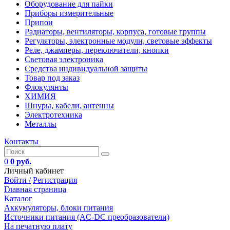
Оборудование для пайки
Приборы измерительные
Припои
Радиаторы, вентиляторы, корпуса, готовые группы
Регуляторы, электронные модули, световые эффекты
Реле, джамперы, переключатели, кнопки
Световая электроника
Средства индивидуальной защиты
Товар под заказ
Флокулянты
ХИМИЯ
Шнуры, кабели, антенны
Электротехника
Металлы
Контакты
0
0 руб.
Личный кабинет
Войти /
Регистрация
Главная страница
Каталог
Аккумуляторы, блоки питания
Источники питания (AC-DC преобразователи)
На печатную плату