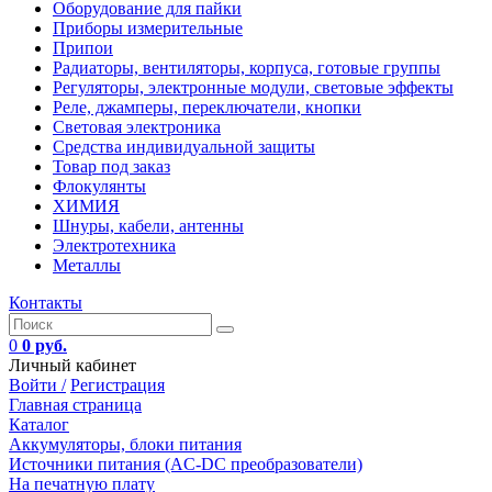
Оборудование для пайки
Приборы измерительные
Припои
Радиаторы, вентиляторы, корпуса, готовые группы
Регуляторы, электронные модули, световые эффекты
Реле, джамперы, переключатели, кнопки
Световая электроника
Средства индивидуальной защиты
Товар под заказ
Флокулянты
ХИМИЯ
Шнуры, кабели, антенны
Электротехника
Металлы
Контакты
0
0 руб.
Личный кабинет
Войти /
Регистрация
Главная страница
Каталог
Аккумуляторы, блоки питания
Источники питания (AC-DC преобразователи)
На печатную плату