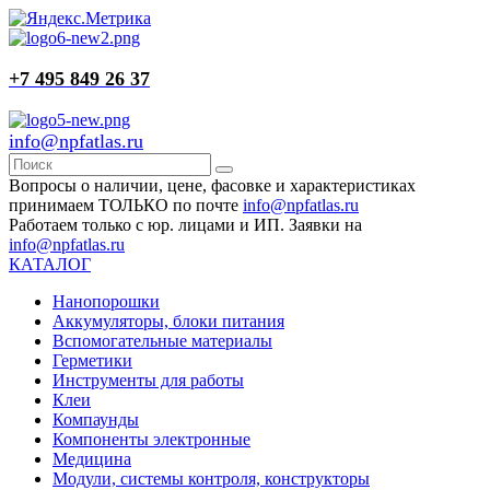
+7 495 849 26 37
info@npfatlas.ru
Вопросы о наличии, цене, фасовке и характеристиках
принимаем ТОЛЬКО по почте
info@npfatlas.ru
Работаем только с юр. лицами и ИП. Заявки на
info@npfatlas.ru
КАТАЛОГ
Нанопорошки
Аккумуляторы, блоки питания
Вспомогательные материалы
Герметики
Инструменты для работы
Клеи
Компаунды
Компоненты электронные
Медицина
Модули, системы контроля, конструкторы