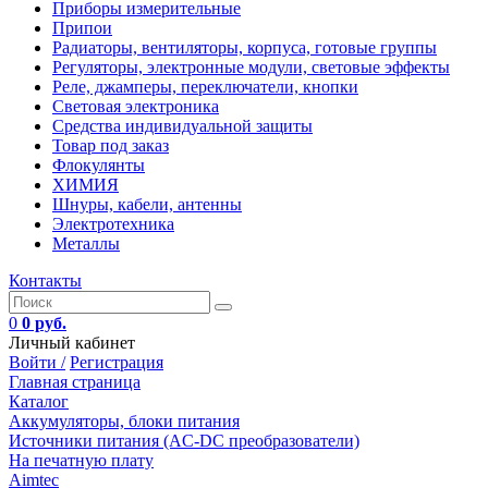
Приборы измерительные
Припои
Радиаторы, вентиляторы, корпуса, готовые группы
Регуляторы, электронные модули, световые эффекты
Реле, джамперы, переключатели, кнопки
Световая электроника
Средства индивидуальной защиты
Товар под заказ
Флокулянты
ХИМИЯ
Шнуры, кабели, антенны
Электротехника
Металлы
Контакты
0
0 руб.
Личный кабинет
Войти /
Регистрация
Главная страница
Каталог
Аккумуляторы, блоки питания
Источники питания (AC-DC преобразователи)
На печатную плату
Aimtec