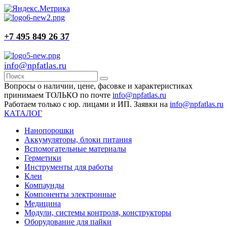
+7 495 849 26 37
info@npfatlas.ru
Вопросы о наличии, цене, фасовке и характеристиках
принимаем ТОЛЬКО по почте
info@npfatlas.ru
Работаем только с юр. лицами и ИП. Заявки на
info@npfatlas.ru
КАТАЛОГ
Нанопорошки
Аккумуляторы, блоки питания
Вспомогательные материалы
Герметики
Инструменты для работы
Клеи
Компаунды
Компоненты электронные
Медицина
Модули, системы контроля, конструкторы
Оборудование для пайки