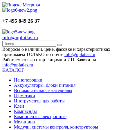
+7 495 849 26 37
info@npfatlas.ru
Вопросы о наличии, цене, фасовке и характеристиках
принимаем ТОЛЬКО по почте
info@npfatlas.ru
Работаем только с юр. лицами и ИП. Заявки на
info@npfatlas.ru
КАТАЛОГ
Нанопорошки
Аккумуляторы, блоки питания
Вспомогательные материалы
Герметики
Инструменты для работы
Клеи
Компаунды
Компоненты электронные
Медицина
Модули, системы контроля, конструкторы