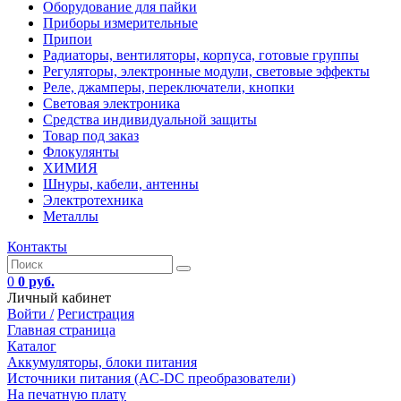
Оборудование для пайки
Приборы измерительные
Припои
Радиаторы, вентиляторы, корпуса, готовые группы
Регуляторы, электронные модули, световые эффекты
Реле, джамперы, переключатели, кнопки
Световая электроника
Средства индивидуальной защиты
Товар под заказ
Флокулянты
ХИМИЯ
Шнуры, кабели, антенны
Электротехника
Металлы
Контакты
0
0 руб.
Личный кабинет
Войти /
Регистрация
Главная страница
Каталог
Аккумуляторы, блоки питания
Источники питания (AC-DC преобразователи)
На печатную плату