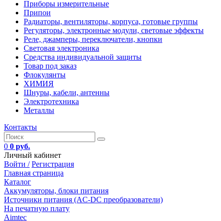
Приборы измерительные
Припои
Радиаторы, вентиляторы, корпуса, готовые группы
Регуляторы, электронные модули, световые эффекты
Реле, джамперы, переключатели, кнопки
Световая электроника
Средства индивидуальной защиты
Товар под заказ
Флокулянты
ХИМИЯ
Шнуры, кабели, антенны
Электротехника
Металлы
Контакты
0
0 руб.
Личный кабинет
Войти /
Регистрация
Главная страница
Каталог
Аккумуляторы, блоки питания
Источники питания (AC-DC преобразователи)
На печатную плату
Aimtec