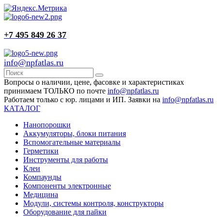
+7 495 849 26 37
info@npfatlas.ru
Вопросы о наличии, цене, фасовке и характеристиках
принимаем ТОЛЬКО по почте
info@npfatlas.ru
Работаем только с юр. лицами и ИП. Заявки на
info@npfatlas.ru
КАТАЛОГ
Нанопорошки
Аккумуляторы, блоки питания
Вспомогательные материалы
Герметики
Инструменты для работы
Клеи
Компаунды
Компоненты электронные
Медицина
Модули, системы контроля, конструкторы
Оборудование для пайки