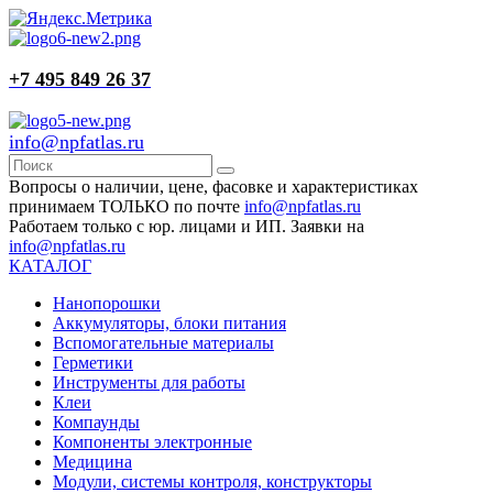
+7 495 849 26 37
info@npfatlas.ru
Вопросы о наличии, цене, фасовке и характеристиках
принимаем ТОЛЬКО по почте
info@npfatlas.ru
Работаем только с юр. лицами и ИП. Заявки на
info@npfatlas.ru
КАТАЛОГ
Нанопорошки
Аккумуляторы, блоки питания
Вспомогательные материалы
Герметики
Инструменты для работы
Клеи
Компаунды
Компоненты электронные
Медицина
Модули, системы контроля, конструкторы