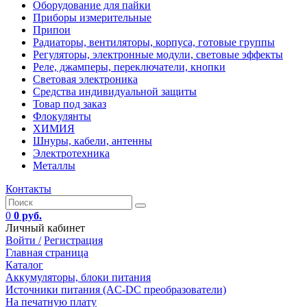
Оборудование для пайки
Приборы измерительные
Припои
Радиаторы, вентиляторы, корпуса, готовые группы
Регуляторы, электронные модули, световые эффекты
Реле, джамперы, переключатели, кнопки
Световая электроника
Средства индивидуальной защиты
Товар под заказ
Флокулянты
ХИМИЯ
Шнуры, кабели, антенны
Электротехника
Металлы
Контакты
0
0 руб.
Личный кабинет
Войти /
Регистрация
Главная страница
Каталог
Аккумуляторы, блоки питания
Источники питания (AC-DC преобразователи)
На печатную плату