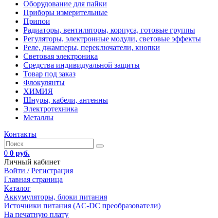
Оборудование для пайки
Приборы измерительные
Припои
Радиаторы, вентиляторы, корпуса, готовые группы
Регуляторы, электронные модули, световые эффекты
Реле, джамперы, переключатели, кнопки
Световая электроника
Средства индивидуальной защиты
Товар под заказ
Флокулянты
ХИМИЯ
Шнуры, кабели, антенны
Электротехника
Металлы
Контакты
0
0 руб.
Личный кабинет
Войти /
Регистрация
Главная страница
Каталог
Аккумуляторы, блоки питания
Источники питания (AC-DC преобразователи)
На печатную плату