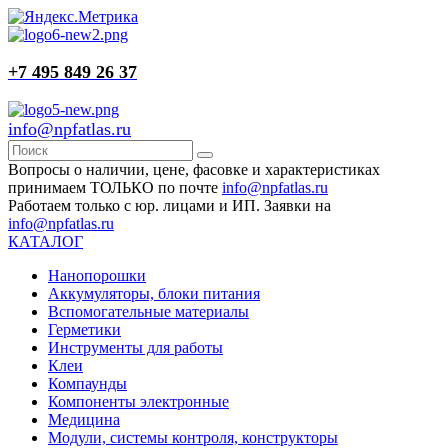
+7 495 849 26 37
info@npfatlas.ru
Вопросы о наличии, цене, фасовке и характеристиках
принимаем ТОЛЬКО по почте
info@npfatlas.ru
Работаем только с юр. лицами и ИП. Заявки на
info@npfatlas.ru
КАТАЛОГ
Нанопорошки
Аккумуляторы, блоки питания
Вспомогательные материалы
Герметики
Инструменты для работы
Клеи
Компаунды
Компоненты электронные
Медицина
Модули, системы контроля, конструкторы