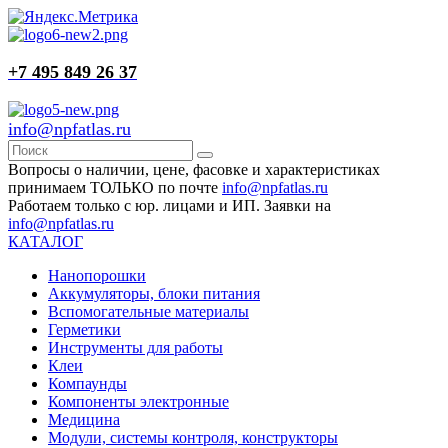
+7 495 849 26 37
info@npfatlas.ru
Вопросы о наличии, цене, фасовке и характеристиках
принимаем ТОЛЬКО по почте
info@npfatlas.ru
Работаем только с юр. лицами и ИП. Заявки на
info@npfatlas.ru
КАТАЛОГ
Нанопорошки
Аккумуляторы, блоки питания
Вспомогательные материалы
Герметики
Инструменты для работы
Клеи
Компаунды
Компоненты электронные
Медицина
Модули, системы контроля, конструкторы