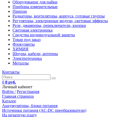
Оборудование для пайки
Приборы измерительные
Припои
Радиаторы, вентиляторы, корпуса, готовые группы
Регуляторы, электронные модули, световые эффекты
Реле, джамперы, переключатели, кнопки
Световая электроника
Средства индивидуальной защиты
Товар под заказ
Флокулянты
ХИМИЯ
Шнуры, кабели, антенны
Электротехника
Металлы
Контакты
0
0 руб.
Личный кабинет
Войти /
Регистрация
Главная страница
Каталог
Аккумуляторы, блоки питания
Источники питания (AC-DC преобразователи)
На печатную плату