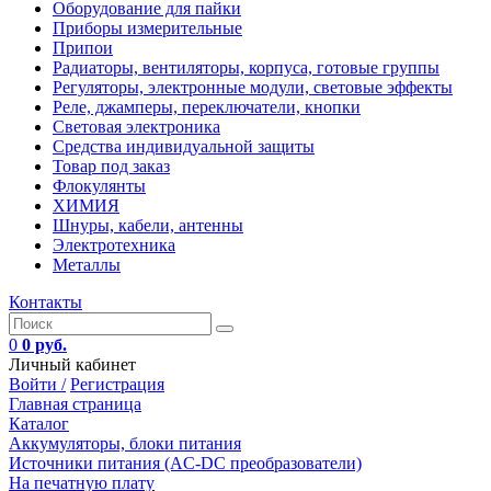
Оборудование для пайки
Приборы измерительные
Припои
Радиаторы, вентиляторы, корпуса, готовые группы
Регуляторы, электронные модули, световые эффекты
Реле, джамперы, переключатели, кнопки
Световая электроника
Средства индивидуальной защиты
Товар под заказ
Флокулянты
ХИМИЯ
Шнуры, кабели, антенны
Электротехника
Металлы
Контакты
0
0 руб.
Личный кабинет
Войти /
Регистрация
Главная страница
Каталог
Аккумуляторы, блоки питания
Источники питания (AC-DC преобразователи)
На печатную плату