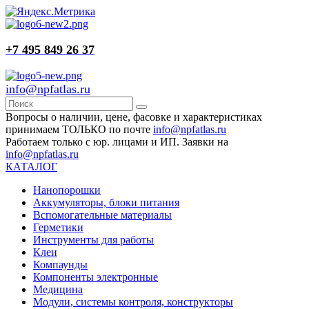
+7 495 849 26 37
info@npfatlas.ru
Вопросы о наличии, цене, фасовке и характеристиках
принимаем ТОЛЬКО по почте
info@npfatlas.ru
Работаем только с юр. лицами и ИП. Заявки на
info@npfatlas.ru
КАТАЛОГ
Нанопорошки
Аккумуляторы, блоки питания
Вспомогательные материалы
Герметики
Инструменты для работы
Клеи
Компаунды
Компоненты электронные
Медицина
Модули, системы контроля, конструкторы