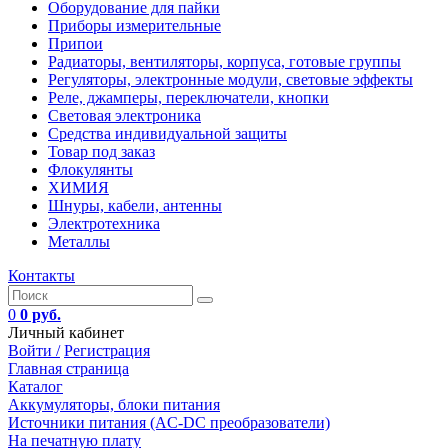
Оборудование для пайки
Приборы измерительные
Припои
Радиаторы, вентиляторы, корпуса, готовые группы
Регуляторы, электронные модули, световые эффекты
Реле, джамперы, переключатели, кнопки
Световая электроника
Средства индивидуальной защиты
Товар под заказ
Флокулянты
ХИМИЯ
Шнуры, кабели, антенны
Электротехника
Металлы
Контакты
0
0 руб.
Личный кабинет
Войти /
Регистрация
Главная страница
Каталог
Аккумуляторы, блоки питания
Источники питания (AC-DC преобразователи)
На печатную плату