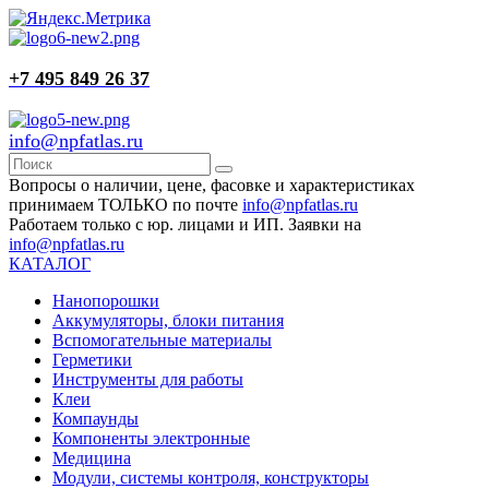
+7 495 849 26 37
info@npfatlas.ru
Вопросы о наличии, цене, фасовке и характеристиках
принимаем ТОЛЬКО по почте
info@npfatlas.ru
Работаем только с юр. лицами и ИП. Заявки на
info@npfatlas.ru
КАТАЛОГ
Нанопорошки
Аккумуляторы, блоки питания
Вспомогательные материалы
Герметики
Инструменты для работы
Клеи
Компаунды
Компоненты электронные
Медицина
Модули, системы контроля, конструкторы