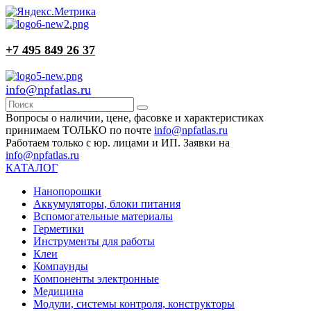
+7 495 849 26 37
info@npfatlas.ru
Вопросы о наличии, цене, фасовке и характеристиках
принимаем ТОЛЬКО по почте
info@npfatlas.ru
Работаем только с юр. лицами и ИП. Заявки на
info@npfatlas.ru
КАТАЛОГ
Нанопорошки
Аккумуляторы, блоки питания
Вспомогательные материалы
Герметики
Инструменты для работы
Клеи
Компаунды
Компоненты электронные
Медицина
Модули, системы контроля, конструкторы