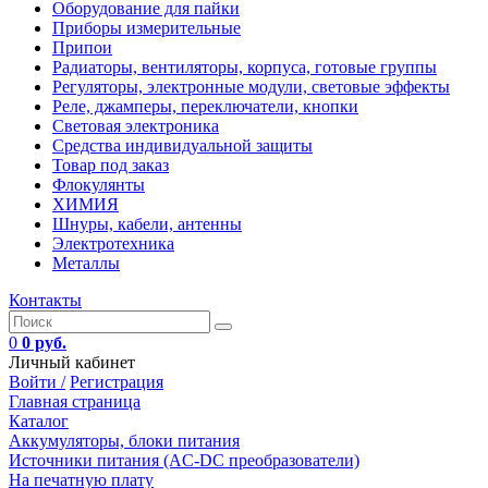
Оборудование для пайки
Приборы измерительные
Припои
Радиаторы, вентиляторы, корпуса, готовые группы
Регуляторы, электронные модули, световые эффекты
Реле, джамперы, переключатели, кнопки
Световая электроника
Средства индивидуальной защиты
Товар под заказ
Флокулянты
ХИМИЯ
Шнуры, кабели, антенны
Электротехника
Металлы
Контакты
0
0 руб.
Личный кабинет
Войти /
Регистрация
Главная страница
Каталог
Аккумуляторы, блоки питания
Источники питания (AC-DC преобразователи)
На печатную плату