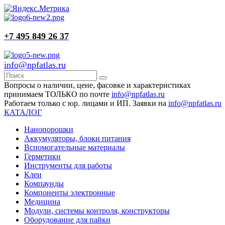
+7 495 849 26 37
info@npfatlas.ru
Вопросы о наличии, цене, фасовке и характеристиках
принимаем ТОЛЬКО по почте
info@npfatlas.ru
Работаем только с юр. лицами и ИП. Заявки на
info@npfatlas.ru
КАТАЛОГ
Нанопорошки
Аккумуляторы, блоки питания
Вспомогательные материалы
Герметики
Инструменты для работы
Клеи
Компаунды
Компоненты электронные
Медицина
Модули, системы контроля, конструкторы
Оборудование для пайки