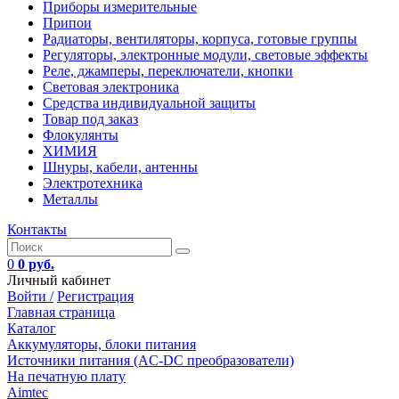
Приборы измерительные
Припои
Радиаторы, вентиляторы, корпуса, готовые группы
Регуляторы, электронные модули, световые эффекты
Реле, джамперы, переключатели, кнопки
Световая электроника
Средства индивидуальной защиты
Товар под заказ
Флокулянты
ХИМИЯ
Шнуры, кабели, антенны
Электротехника
Металлы
Контакты
0
0 руб.
Личный кабинет
Войти /
Регистрация
Главная страница
Каталог
Аккумуляторы, блоки питания
Источники питания (AC-DC преобразователи)
На печатную плату
Aimtec