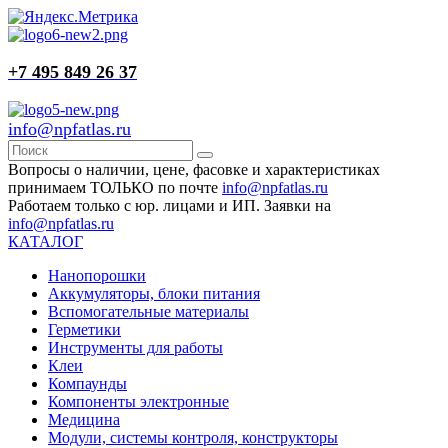
+7 495 849 26 37
info@npfatlas.ru
Вопросы о наличии, цене, фасовке и характеристиках
принимаем ТОЛЬКО по почте
info@npfatlas.ru
Работаем только с юр. лицами и ИП. Заявки на
info@npfatlas.ru
КАТАЛОГ
Нанопорошки
Аккумуляторы, блоки питания
Вспомогательные материалы
Герметики
Инструменты для работы
Клеи
Компаунды
Компоненты электронные
Медицина
Модули, системы контроля, конструкторы