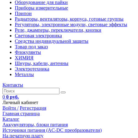
Оборудование для пайки
Приборы измерительные
Припои
Радиаторы, вентиляторы, корпуса, готовые группы
Регуляторы, электронные модули, световые эффекты
Реле, джамперы, переключатели, кнопки
Световая электроника
Средства индивидуальной защиты
Товар под заказ
Флокулянты
ХИМИЯ
Шнуры, кабели, антенны
Электротехника
Металлы
Контакты
0
0 руб.
Личный кабинет
Войти /
Регистрация
Главная страница
Каталог
Аккумуляторы, блоки питания
Источники питания (AC-DC преобразователи)
На печатную плату