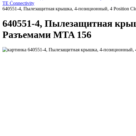
TE Connectivity
640551-4, Пылезащитная крышка, 4-позиционный, 4 Position Cl
640551-4, Пылезащитная крышк
Разъемами MTA 156