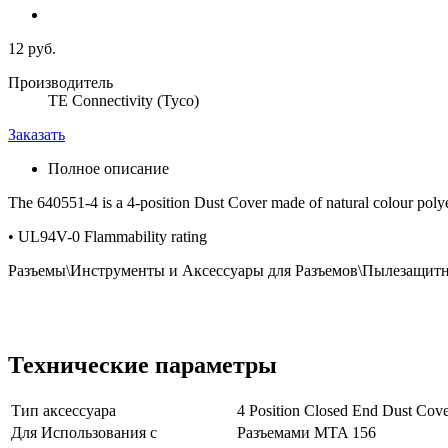
12 руб.
Производитель
TE Connectivity (Tyco)
Заказать
Полное описание
The 640551-4 is a 4-position Dust Cover made of natural colour polye
• UL94V-0 Flammability rating
Разъемы\Инструменты и Аксессуары для Разъемов\Пылезащит
Технические параметры
Тип аксессуара
4 Position Closed End Dust Cov
Для Использования с
Разъемами MTA 156