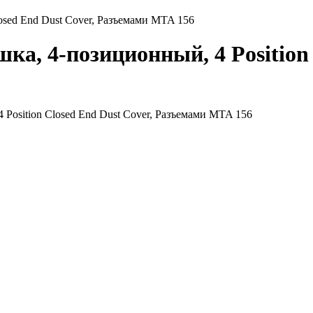
osed End Dust Cover, Разъемами MTA 156
а, 4-позиционный, 4 Position 