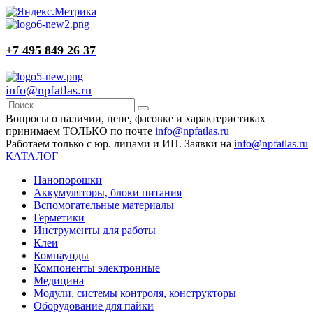
+7 495 849 26 37
info@npfatlas.ru
Вопросы о наличии, цене, фасовке и характеристиках
принимаем ТОЛЬКО по почте
info@npfatlas.ru
Работаем только с юр. лицами и ИП. Заявки на
info@npfatlas.ru
КАТАЛОГ
Нанопорошки
Аккумуляторы, блоки питания
Вспомогательные материалы
Герметики
Инструменты для работы
Клеи
Компаунды
Компоненты электронные
Медицина
Модули, системы контроля, конструкторы
Оборудование для пайки