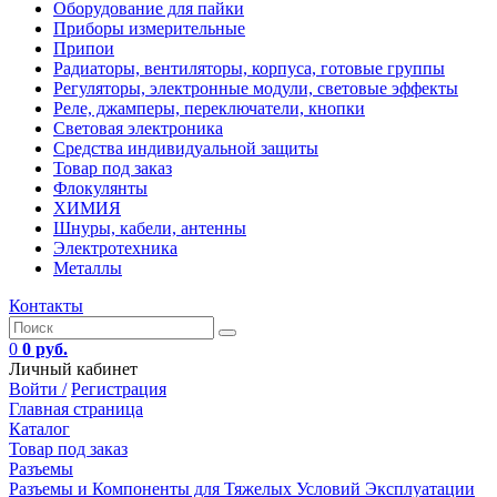
Оборудование для пайки
Приборы измерительные
Припои
Радиаторы, вентиляторы, корпуса, готовые группы
Регуляторы, электронные модули, световые эффекты
Реле, джамперы, переключатели, кнопки
Световая электроника
Средства индивидуальной защиты
Товар под заказ
Флокулянты
ХИМИЯ
Шнуры, кабели, антенны
Электротехника
Металлы
Контакты
0
0 руб.
Личный кабинет
Войти /
Регистрация
Главная страница
Каталог
Товар под заказ
Разъемы
Разъемы и Компоненты для Тяжелых Условий Эксплуатации