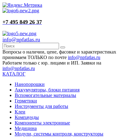
+7 495 849 26 37
info@npfatlas.ru
Вопросы о наличии, цене, фасовке и характеристиках
принимаем ТОЛЬКО по почте
info@npfatlas.ru
Работаем только с юр. лицами и ИП. Заявки на
info@npfatlas.ru
КАТАЛОГ
Нанопорошки
Аккумуляторы, блоки питания
Вспомогательные материалы
Герметики
Инструменты для работы
Клеи
Компаунды
Компоненты электронные
Медицина
Модули, системы контроля, конструкторы