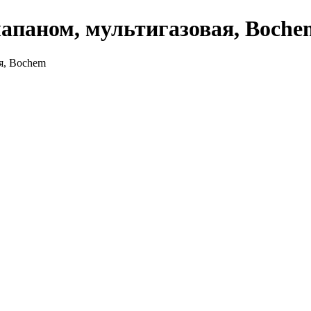
апаном, мультигазовая, Boche