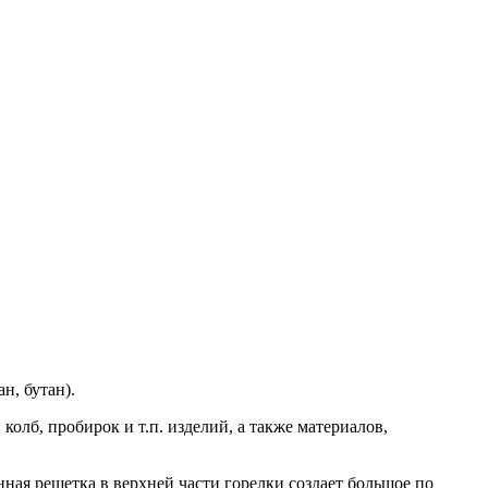
н, бутан).
колб, пробирок и т.п. изделий, а также материалов,
ная решетка в верхней части горелки создает большое по