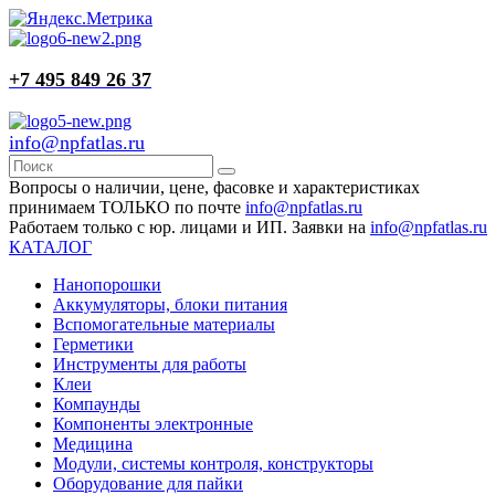
+7 495 849 26 37
info@npfatlas.ru
Вопросы о наличии, цене, фасовке и характеристиках
принимаем ТОЛЬКО по почте
info@npfatlas.ru
Работаем только с юр. лицами и ИП. Заявки на
info@npfatlas.ru
КАТАЛОГ
Нанопорошки
Аккумуляторы, блоки питания
Вспомогательные материалы
Герметики
Инструменты для работы
Клеи
Компаунды
Компоненты электронные
Медицина
Модули, системы контроля, конструкторы
Оборудование для пайки