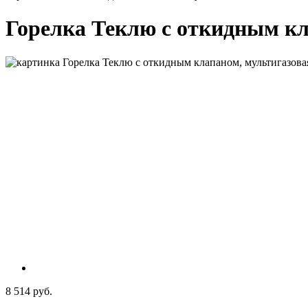
Горелка Теклю с откидным кл
8 514 руб.