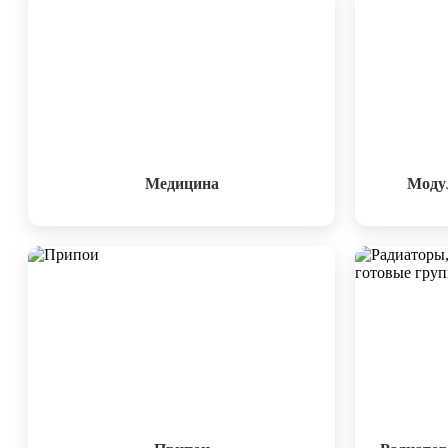
Медицина
Модул