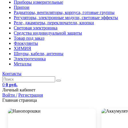
Приборы измерительные
Припои
Радиаторы, вентиляторы, корпуса, готовые группы
Регуляторы, электронные модули, световые эффекты
Реле, джамперы, переключатели, кнопки
Световая электроника
Средства индивидуальной защиты
Товар под заказ
Флокулянты
ХИМИЯ
Шнуры, кабели, антенны
Электротехника
Металлы
Контакты
0
0 руб.
Личный кабинет
Войти /
Регистрация
Главная страница