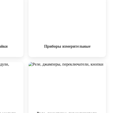
айки
Приборы измерительные