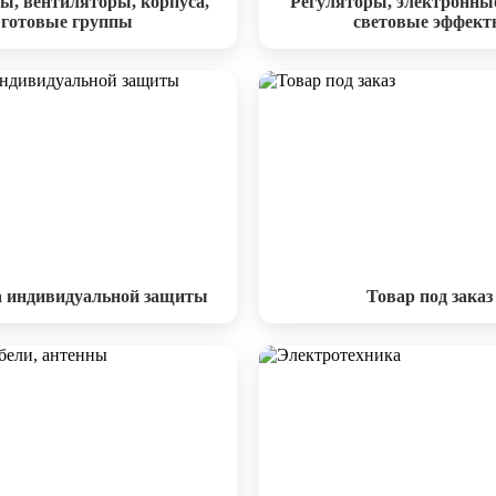
ы, вентиляторы, корпуса,
Регуляторы, электронны
готовые группы
световые эффект
а индивидуальной защиты
Товар под заказ