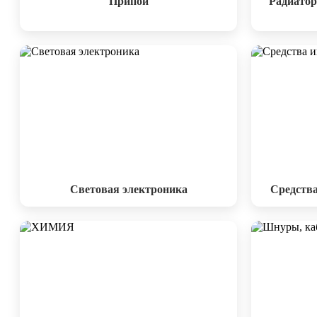
Припои
Радиатор
Световая электроника
Средств