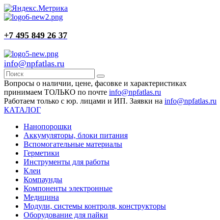
+7 495 849 26 37
info@npfatlas.ru
Вопросы о наличии, цене, фасовке и характеристиках
принимаем ТОЛЬКО по почте
info@npfatlas.ru
Работаем только с юр. лицами и ИП. Заявки на
info@npfatlas.ru
КАТАЛОГ
Нанопорошки
Аккумуляторы, блоки питания
Вспомогательные материалы
Герметики
Инструменты для работы
Клеи
Компаунды
Компоненты электронные
Медицина
Модули, системы контроля, конструкторы
Оборудование для пайки