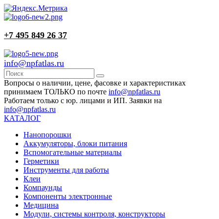
+7 495 849 26 37
info@npfatlas.ru
Вопросы о наличии, цене, фасовке и характеристиках
принимаем ТОЛЬКО по почте
info@npfatlas.ru
Работаем только с юр. лицами и ИП. Заявки на
info@npfatlas.ru
КАТАЛОГ
Нанопорошки
Аккумуляторы, блоки питания
Вспомогательные материалы
Герметики
Инструменты для работы
Клеи
Компаунды
Компоненты электронные
Медицина
Модули, системы контроля, конструкторы