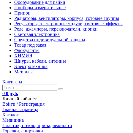
Оборудование для пайки
Приборы измерительные
Припои
Радиаторы, вентиляторы, корпуса, готовые группы
Регуляторы, электронные модули, световые эффекты
Реле, джамперы, переключатели, кнопки
Световая электроника
Средства индивидуальной защиты
Товар под заказ
Флокулянты
ХИМИЯ
Шнуры, кабели, антенны
Электротехника
Металлы
Контакты
0
0 руб.
Личный кабинет
Войти /
Регистрация
Главная страница
Каталог
Медицина
Пластик, стекло, принадлежности
Горелки, спиртовки