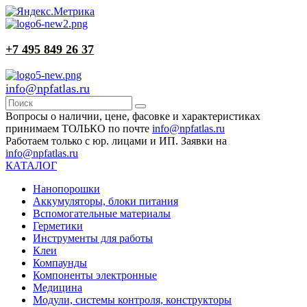
+7 495 849 26 37
info@npfatlas.ru
Вопросы о наличии, цене, фасовке и характеристиках
принимаем ТОЛЬКО по почте
info@npfatlas.ru
Работаем только с юр. лицами и ИП. Заявки на
info@npfatlas.ru
КАТАЛОГ
Нанопорошки
Аккумуляторы, блоки питания
Вспомогательные материалы
Герметики
Инструменты для работы
Клеи
Компаунды
Компоненты электронные
Медицина
Модули, системы контроля, конструкторы