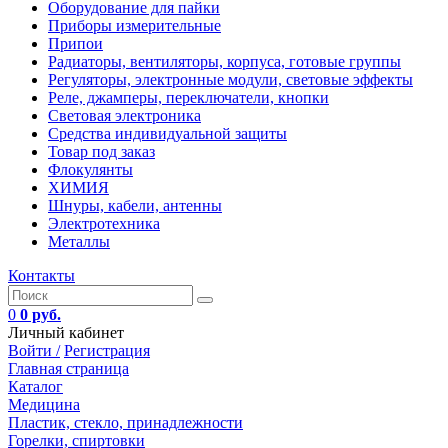
Оборудование для пайки
Приборы измерительные
Припои
Радиаторы, вентиляторы, корпуса, готовые группы
Регуляторы, электронные модули, световые эффекты
Реле, джамперы, переключатели, кнопки
Световая электроника
Средства индивидуальной защиты
Товар под заказ
Флокулянты
ХИМИЯ
Шнуры, кабели, антенны
Электротехника
Металлы
Контакты
0
0 руб.
Личный кабинет
Войти /
Регистрация
Главная страница
Каталог
Медицина
Пластик, стекло, принадлежности
Горелки, спиртовки