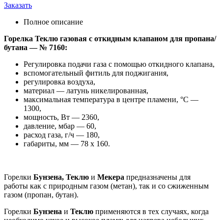
Заказать
Полное описание
Горелка Теклю газовая с откидным клапаном для пропана/
бутана — № 7160:
Регулировка подачи газа с помощью откидного клапана,
вспомогательный фитиль для поджигания,
регулировка воздуха,
материал — латунь никелированная,
максимальная температура в центре пламени, °С —
1300,
мощность, Вт — 2360,
давление, мбар — 60,
расход газа, г/ч — 180,
габариты, мм — 78 х 160.
Горелки
Бунзена, Теклю
и
Мекера
предназначены для
работы как с природным газом (метан), так и со сжиженным
газом (пропан, бутан).
Горелки
Бунзена
и
Теклю
применяются в тех случаях, когда