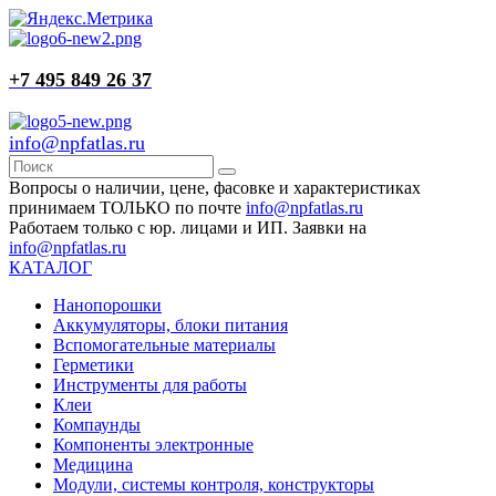
+7 495 849 26 37
info@npfatlas.ru
Вопросы о наличии, цене, фасовке и характеристиках
принимаем ТОЛЬКО по почте
info@npfatlas.ru
Работаем только с юр. лицами и ИП. Заявки на
info@npfatlas.ru
КАТАЛОГ
Нанопорошки
Аккумуляторы, блоки питания
Вспомогательные материалы
Герметики
Инструменты для работы
Клеи
Компаунды
Компоненты электронные
Медицина
Модули, системы контроля, конструкторы