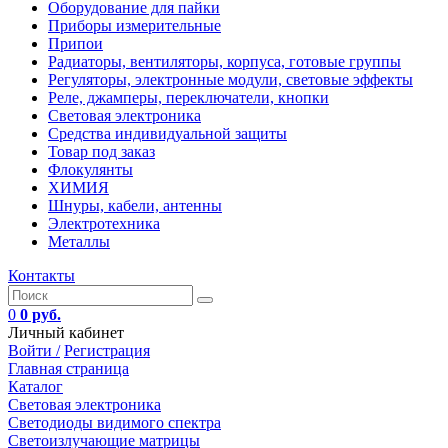
Оборудование для пайки
Приборы измерительные
Припои
Радиаторы, вентиляторы, корпуса, готовые группы
Регуляторы, электронные модули, световые эффекты
Реле, джамперы, переключатели, кнопки
Световая электроника
Средства индивидуальной защиты
Товар под заказ
Флокулянты
ХИМИЯ
Шнуры, кабели, антенны
Электротехника
Металлы
Контакты
0
0 руб.
Личный кабинет
Войти /
Регистрация
Главная страница
Каталог
Световая электроника
Светодиоды видимого спектра
Светоизлучающие матрицы