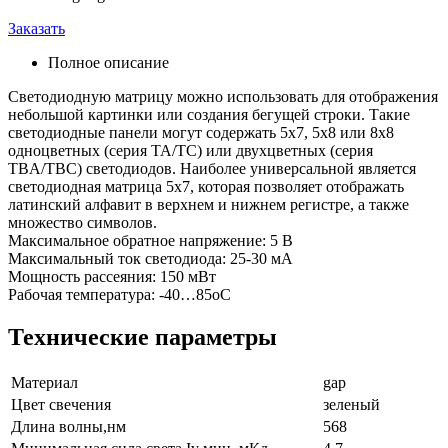
Заказать
Полное описание
Светодиодную матрицу можно использовать для отображения
небольшой картинки или создания бегущей строки. Такие
светодиодные панели могут содержать 5х7, 5х8 или 8х8
одноцветных (серия ТА/ТС) или двухцветных (серия
TBA/TBC) светодиодов. Наиболее универсальной является
светодиодная матрица 5х7, которая позволяет отображать
латинский алфавит в верхнем и нижнем регистре, а также
множество символов.
Максимальное обратное напряжение: 5 В
Максимальный ток светодиода: 25-30 мА
Мощность рассеяния: 150 мВт
Рабочая температура: -40…85оС
Технические параметры
Материал
gap
Цвет свечения
зеленый
Длина волны,нм
568