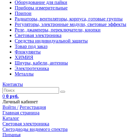
Оборудование для пайки
Приборы измерительные
Припои
Радиаторы, вентиляторы, корпуса, готовые группы
Регуляторы, электронные модули, световые эффекты
Реле, джамперы, переключатели, кнопки
Световая электроника
Средства индивидуальной защиты
Товар под заказ
Флокулянты
ХИМИЯ
Шнуры, кабели, антенны
Электротехника
Металлы
Контакты
0
0 руб.
Личный кабинет
Войти /
Регистрация
Главная страница
Каталог
Световая электроника
Светодиоды видимого спектра
Пиранья