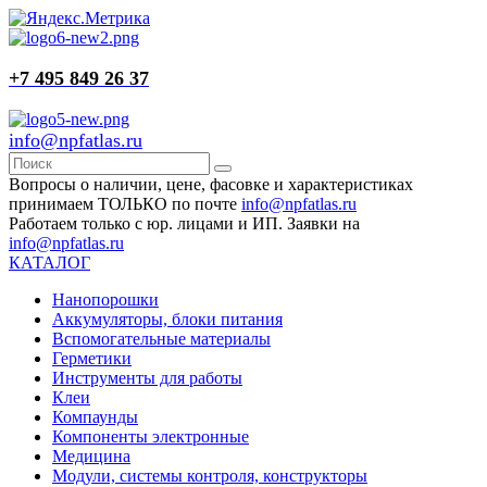
+7 495 849 26 37
info@npfatlas.ru
Вопросы о наличии, цене, фасовке и характеристиках
принимаем ТОЛЬКО по почте
info@npfatlas.ru
Работаем только с юр. лицами и ИП. Заявки на
info@npfatlas.ru
КАТАЛОГ
Нанопорошки
Аккумуляторы, блоки питания
Вспомогательные материалы
Герметики
Инструменты для работы
Клеи
Компаунды
Компоненты электронные
Медицина
Модули, системы контроля, конструкторы