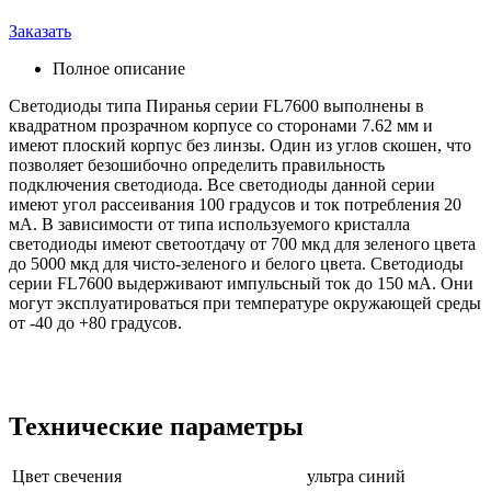
Заказать
Полное описание
Светодиоды типа Пиранья серии FL7600 выполнены в
квадратном прозрачном корпусе со сторонами 7.62 мм и
имеют плоский корпус без линзы. Один из углов скошен, что
позволяет безошибочно определить правильность
подключения светодиода. Все светодиоды данной серии
имеют угол рассеивания 100 градусов и ток потребления 20
мА. В зависимости от типа используемого кристалла
светодиоды имеют светоотдачу от 700 мкд для зеленого цвета
до 5000 мкд для чисто-зеленого и белого цвета. Светодиоды
серии FL7600 выдерживают импульсный ток до 150 мА. Они
могут эксплуатироваться при температуре окружающей среды
от -40 до +80 градусов.
Технические параметры
Цвет свечения
ультра синий