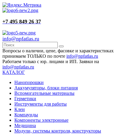
+7 495 849 26 37
info@npfatlas.ru
Вопросы о наличии, цене, фасовке и характеристиках
принимаем ТОЛЬКО по почте
info@npfatlas.ru
Работаем только с юр. лицами и ИП. Заявки на
info@npfatlas.ru
КАТАЛОГ
Нанопорошки
Аккумуляторы, блоки питания
Вспомогательные материалы
Герметики
Инструменты для работы
Клеи
Компаунды
Компоненты электронные
Медицина
Модули, системы контроля, конструкторы