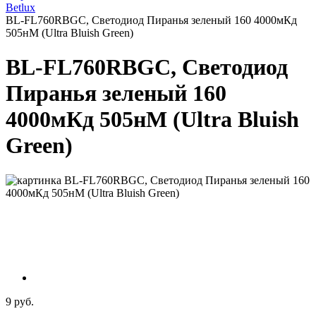
Betlux
BL-FL760RBGC, Светодиод Пиранья зеленый 160 4000мКд
505нМ (Ultra Bluish Green)
BL-FL760RBGC, Светодиод
Пиранья зеленый 160
4000мКд 505нМ (Ultra Bluish
Green)
9 руб.