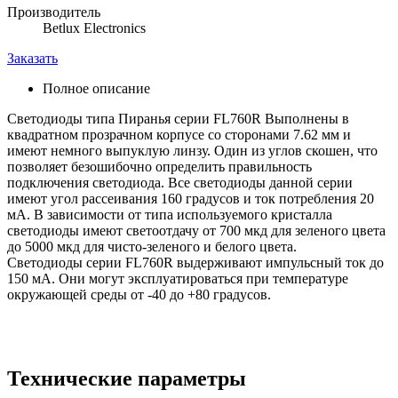
Производитель
Betlux Electronics
Заказать
Полное описание
Светодиоды типа Пиранья серии FL760R Выполнены в
квадратном прозрачном корпусе со сторонами 7.62 мм и
имеют немного выпуклую линзу. Один из углов скошен, что
позволяет безошибочно определить правильность
подключения светодиода. Все светодиоды данной серии
имеют угол рассеивания 160 градусов и ток потребления 20
мА. В зависимости от типа используемого кристалла
светодиоды имеют светоотдачу от 700 мкд для зеленого цвета
до 5000 мкд для чисто-зеленого и белого цвета.
Светодиоды серии FL760R выдерживают импульсный ток до
150 мА. Они могут эксплуатироваться при температуре
окружающей среды от -40 до +80 градусов.
Технические параметры