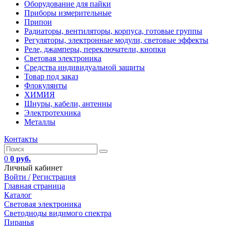
Оборудование для пайки
Приборы измерительные
Припои
Радиаторы, вентиляторы, корпуса, готовые группы
Регуляторы, электронные модули, световые эффекты
Реле, джамперы, переключатели, кнопки
Световая электроника
Средства индивидуальной защиты
Товар под заказ
Флокулянты
ХИМИЯ
Шнуры, кабели, антенны
Электротехника
Металлы
Контакты
0
0 руб.
Личный кабинет
Войти /
Регистрация
Главная страница
Каталог
Световая электроника
Светодиоды видимого спектра
Пиранья