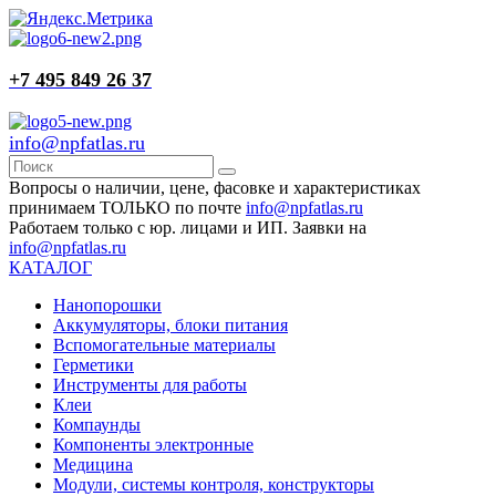
+7 495 849 26 37
info@npfatlas.ru
Вопросы о наличии, цене, фасовке и характеристиках
принимаем ТОЛЬКО по почте
info@npfatlas.ru
Работаем только с юр. лицами и ИП. Заявки на
info@npfatlas.ru
КАТАЛОГ
Нанопорошки
Аккумуляторы, блоки питания
Вспомогательные материалы
Герметики
Инструменты для работы
Клеи
Компаунды
Компоненты электронные
Медицина
Модули, системы контроля, конструкторы