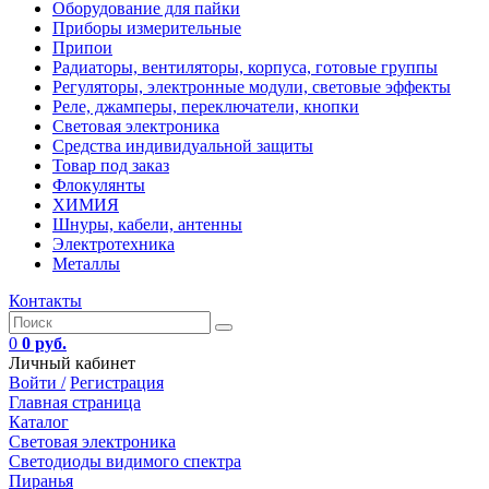
Оборудование для пайки
Приборы измерительные
Припои
Радиаторы, вентиляторы, корпуса, готовые группы
Регуляторы, электронные модули, световые эффекты
Реле, джамперы, переключатели, кнопки
Световая электроника
Средства индивидуальной защиты
Товар под заказ
Флокулянты
ХИМИЯ
Шнуры, кабели, антенны
Электротехника
Металлы
Контакты
0
0 руб.
Личный кабинет
Войти /
Регистрация
Главная страница
Каталог
Световая электроника
Светодиоды видимого спектра
Пиранья