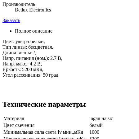
Производитель
Betlux Electronics
Заказать
Полное описание
Цвет: ультра-белый,
Тип линзы: бесцветная,
Длина волны: /,
Напр. питания (ном.): 2.7 В,
Напр. макс.: 4.2 В,
Яркость: 5200 мКд,
Угол рассеивания: 50 град.
Технические параметры
Материал
ingan на sic
Цвет свечения
белый
Минимальная сила света Iv мин.,мКд
1000
Максимальная сила света Iv макс.,мКд
5200