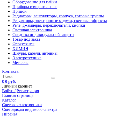
Оборудование для пайки
Приборы измерительные
Припои
Радиаторы, вентиляторы, корпуса, готовые группы
Регуляторы, электронные модули, световые эффекты
Реле, джамперы, переключатели, кнопки
Световая электроника
Средства индивидуальной защиты
Товар под заказ
Флокулянты
ХИМИЯ
Шнуры, кабели, антенны
Электротехника
Металлы
Контакты
0
0 руб.
Личный кабинет
Войти /
Регистрация
Главная страница
Каталог
Световая электроника
Светодиоды видимого спектра
Пиранья