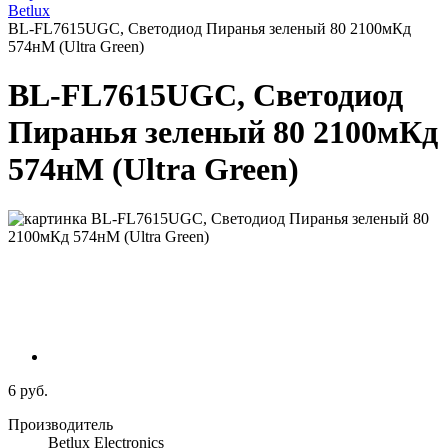
Betlux
BL-FL7615UGC, Светодиод Пиранья зеленый 80 2100мКд
574нМ (Ultra Green)
BL-FL7615UGC, Светодиод
Пиранья зеленый 80 2100мКд
574нМ (Ultra Green)
6 руб.
Производитель
Betlux Electronics