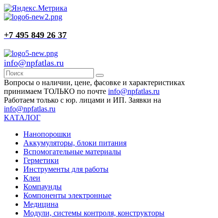
+7 495 849 26 37
info@npfatlas.ru
Вопросы о наличии, цене, фасовке и характеристиках
принимаем ТОЛЬКО по почте
info@npfatlas.ru
Работаем только с юр. лицами и ИП. Заявки на
info@npfatlas.ru
КАТАЛОГ
Нанопорошки
Аккумуляторы, блоки питания
Вспомогательные материалы
Герметики
Инструменты для работы
Клеи
Компаунды
Компоненты электронные
Медицина
Модули, системы контроля, конструкторы