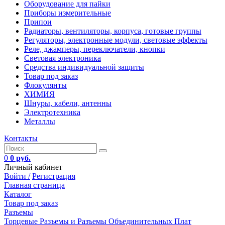
Оборудование для пайки
Приборы измерительные
Припои
Радиаторы, вентиляторы, корпуса, готовые группы
Регуляторы, электронные модули, световые эффекты
Реле, джамперы, переключатели, кнопки
Световая электроника
Средства индивидуальной защиты
Товар под заказ
Флокулянты
ХИМИЯ
Шнуры, кабели, антенны
Электротехника
Металлы
Контакты
0
0 руб.
Личный кабинет
Войти /
Регистрация
Главная страница
Каталог
Товар под заказ
Разъемы
Торцевые Разъемы и Разъемы Объединительных Плат