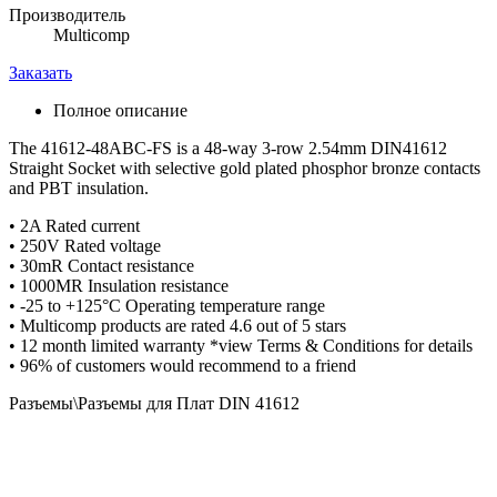
Производитель
Multicomp
Заказать
Полное описание
The 41612-48ABC-FS is a 48-way 3-row 2.54mm DIN41612
Straight Socket with selective gold plated phosphor bronze contacts
and PBT insulation.
• 2A Rated current
• 250V Rated voltage
• 30mR Contact resistance
• 1000MR Insulation resistance
• -25 to +125°C Operating temperature range
• Multicomp products are rated 4.6 out of 5 stars
• 12 month limited warranty *view Terms & Conditions for details
• 96% of customers would recommend to a friend
Разъемы\Разъемы для Плат DIN 41612