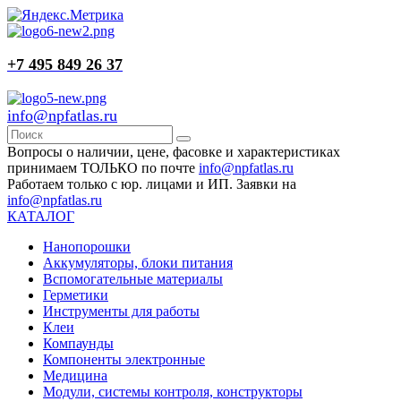
+7 495 849 26 37
info@npfatlas.ru
Вопросы о наличии, цене, фасовке и характеристиках
принимаем ТОЛЬКО по почте
info@npfatlas.ru
Работаем только с юр. лицами и ИП. Заявки на
info@npfatlas.ru
КАТАЛОГ
Нанопорошки
Аккумуляторы, блоки питания
Вспомогательные материалы
Герметики
Инструменты для работы
Клеи
Компаунды
Компоненты электронные
Медицина
Модули, системы контроля, конструкторы